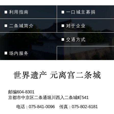
利用指南
一口城主募捐
二条城简介
对于企业
交通方式
场内服务
邮编604-8301
京都市中京区二条通堀川西入二条城町541
电话 :
075-841-0096
传真 :
075-802-6181