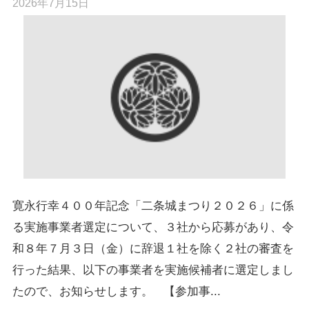
2026年7月15日
寛永行幸４００年記念「二条城まつり２０２６」に係
る実施事業者選定について、３社から応募があり、令
和８年７月３日（金）に辞退１社を除く２社の審査を
行った結果、以下の事業者を実施候補者に選定しまし
たので、お知らせします。 【参加事...