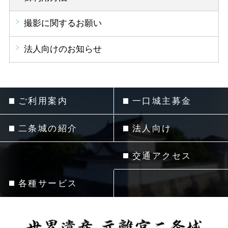
撮影に関するお願い
法人向けのお知らせ
ご利用案内
一口城主募金
二条城の紹介
法人向け
交通アクセス
各種サービス