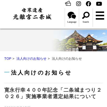
Language
Search
TOP
法人向けのお知らせ
法人向けのお知らせ
法人向けのお知らせ
寛永行幸４００年記念「二条城まつり２
０２６」実施事業者選定結果について