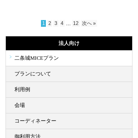
1
2
3
4
…
12
次へ »
法人向け
二条城MICEプラン
プランについて
利用例
会場
コーディネーター
御利用方法