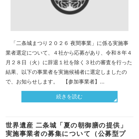
「二条城まつり２０２６ 夜間事業」に係る実施事
業者選定について、４社から応募があり、令和８年４
月２８日（火）に辞退１社を除く３社の審査を行った
結果、以下の事業者を実施候補者に選定しましたの
で、お知らせします。 【参加事業者】...
続きを読む
世界遺産 二条城「夏の朝御膳の提供」
実施事業者の募集について（公募型プ