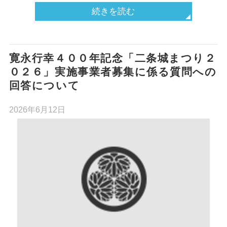
続きを読む
寛永行幸４００年記念「二条城まつり２
０２６」実施事業者募集に係る質問への
回答について
2026年6月12日