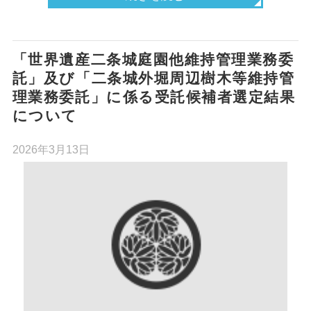
「世界遺産二条城庭園他維持管理業務委
託」及び「二条城外堀周辺樹木等維持管
理業務委託」に係る受託候補者選定結果
について
2026年3月13日