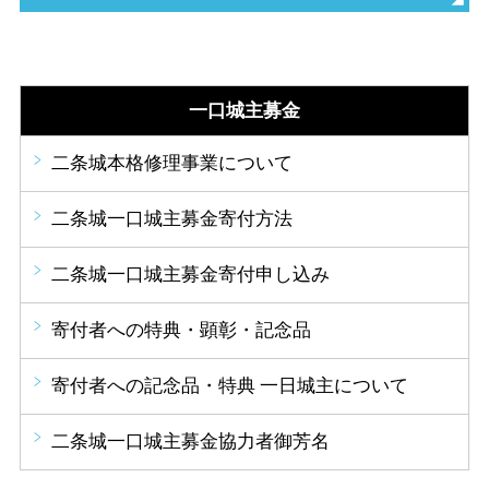
一口城主募金
二条城本格修理事業について
二条城一口城主募金
寄付方法
二条城一口城主募金
寄付申し込み
寄付者への特典・
顕彰・記念品
寄付者への記念品・
特典 一日城主について
二条城一口城主募金
協力者御芳名