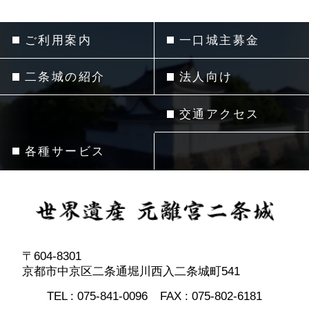
ご利用案内
一口城主募金
二条城の紹介
法人向け
交通アクセス
各種サービス
〒604-8301
京都市中京区二条通堀川西入二条城町541
TEL :
075-841-0096
FAX :
075-802-6181