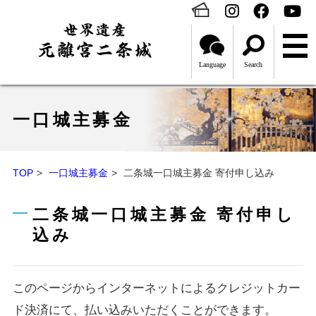
Language
Search
一口城主募金
TOP
一口城主募金
二条城一口城主募金 寄付申し込み
二条城一口城主募金 寄付申し
込み
このページからインターネットによるクレジットカー
ド決済にて、払い込みいただくことができます。