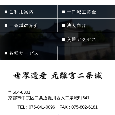
ご利用案内
一口城主募金
二条城の紹介
法人向け
交通アクセス
各種サービス
〒604-8301
京都市中京区二条通堀川西入二条城町541
TEL :
075-841-0096
FAX :
075-802-6181