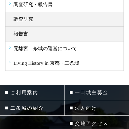
調査研究・報告書
調査研究
報告書
元離宮二条城の運営について
Living History in 京都・二条城
ご利用案内
一口城主募金
二条城の紹介
法人向け
交通アクセス