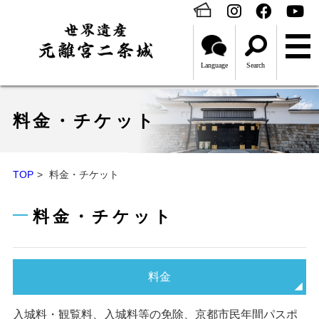
Language
Search
料金・チケット
TOP
料金・チケット
料金・チケット
料金
入城料・観覧料、入城料等の免除、京都市民年間パスポ