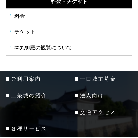
料金・チケット
料金
チケット
本丸御殿の観覧について
ご利用案内
一口城主募金
二条城の紹介
法人向け
交通アクセス
各種サービス