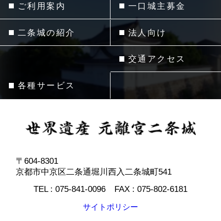
ご利用案内
一口城主募金
二条城の紹介
法人向け
交通アクセス
各種サービス
〒604-8301
京都市中京区二条通堀川西入二条城町541
TEL :
075-841-0096
FAX :
075-802-6181
サイトポリシー