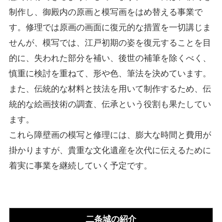
制作し、御殿内の原画と模写画をはめ替える事業で
す。修理では原画の画面に復元的な措置を一切講じま
せんが、模写では、江戸初期の姿を復元することを目
的に、失われた部分を補い、後世の補筆を除くべく、
慎重に検討を重ねて、形や色、筆法を決めています。
また、伝統的な材料と技法を用いて制作するため、伝
統的な絵画技術の調査、伝承という役割も果たしてい
ます。
これら障壁画の模写と修理には、膨大な時間と費用が
掛かりますが、貴重な文化遺産を次代に伝えるために
着実に事業を継続していく予定です。
二条城の紹介