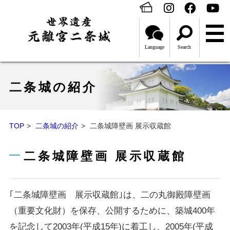
Language
Search
二条城の紹介
TOP
二条城の紹介
二条城障壁画 展示収蔵館
二条城障壁画 展示収蔵館
｢二条城障壁画 展示収蔵館｣は、二の丸御殿障壁画
（重要文化財）を保存、公開するために、築城400年
を記念して2003年(平成15年)に着工し、2005年(平成