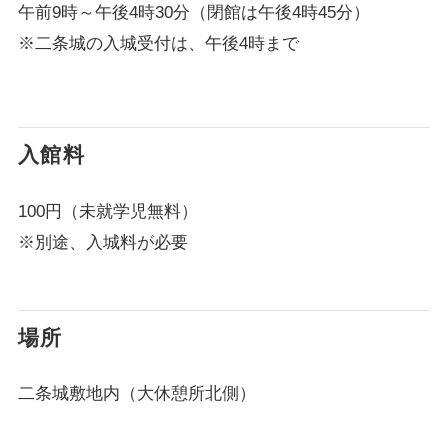
午前9時～午後4時30分（閉館は午後4時45分）
※二条城の入城受付は、午後4時まで
入館料
100円（未就学児無料）
※別途、入城料が必要
場所
二条城敷地内（大休憩所北側）