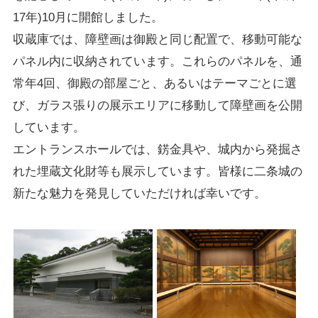
17年)10月に開館しました。
収蔵庫では、障壁画は御殿と同じ配置で、移動可能な
パネル内に収納されています。これらのパネルを、通
常年4回、御殿の部屋ごと、あるいはテーマごとに選
び、ガラス張りの展示エリアに移動して障壁画を公開
しています。
エントランスホールでは、錺金具や、城内から発掘さ
れた埋蔵文化財等も展示しています。皆様に二条城の
新たな魅力を発見していただければ幸いです。