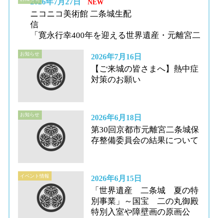
2026年7月27日
NEW
ニコニコ美術館 二条城生配
「寛永行幸400年を迎える世界遺産・元離宮二条
お知らせ
2026年7月16日
【ご来城の皆さまへ】熱中症
対策のお願い
お知らせ
2026年6月18日
第30回京都市元離宮二条城保
存整備委員会の結果について
イベント情報
2026年6月15日
「世界遺産 二条城 夏の特
別事業」～国宝 二の丸御殿
特別入室や障壁画の原画公