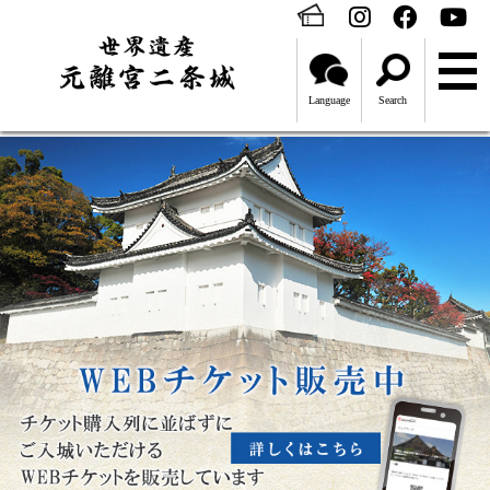
Language
Search