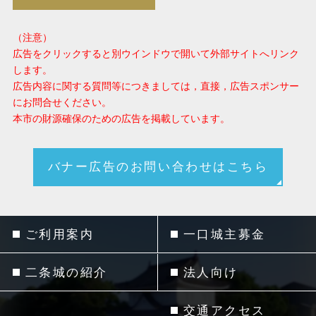
（注意）
広告をクリックすると別ウインドウで開いて外部サイトへリンク
します。
広告内容に関する質問等につきましては，直接，広告スポンサー
にお問合せください。
本市の財源確保のための広告を掲載しています。
バナー広告のお問い合わせはこちら
ご利用案内
一口城主募金
二条城の紹介
法人向け
交通アクセス