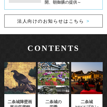
開、朝御膳の提供～
法人向けのお知らせはこちら
CONTENTS
二条城障壁画
二条城の
二条城