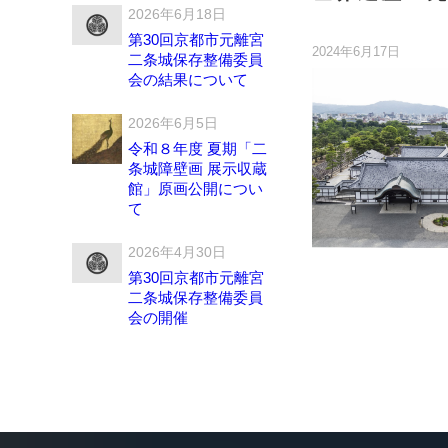
2026年6月18日
第30回京都市元離宮
2024年6月17日
二条城保存整備委員
会の結果について
2026年6月5日
令和８年度 夏期「二
条城障壁画 展示収蔵
館」原画公開につい
て
2026年4月30日
第30回京都市元離宮
二条城保存整備委員
会の開催