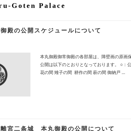
u-Goten Palace
常御殿の公開スケジュールについて
本丸御殿御常御殿の各部屋は、障壁画の原画保
公開は以下のとおりとなっております。 ○：公
花の間 雉子の間 耕作の間 萩の間 御納戸 ...
信
元離宮二条城 本丸御殿の公開について