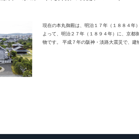
現在の本丸御殿は、明治１７年（１８８４年
よって、明治２７年（１８９４年）に、京都
物です。 平成７年の阪神・淡路大震災で、建物