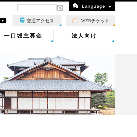
Language
交通アクセス
WEBチケット
一口城主募金
法人向け