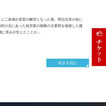
）に二条城が皇室の離宮となった後、明治天皇の命に
御所の北にあった桂宮家の御殿の主要部を移築した建
に歪みが生じたことか...
続きを読む