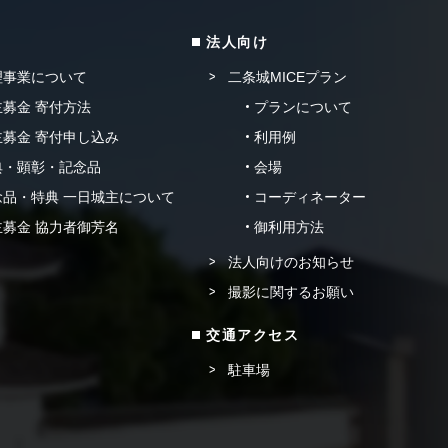
法人向け
理事業について
二条城MICEプラン
募金 寄付方法
プランについて
募金 寄付申し込み
利用例
典・顕彰・記念品
会場
品・特典 一日城主について
コーディネーター
募金 協力者御芳名
御利用方法
法人向けのお知らせ
撮影に関するお願い
交通アクセス
駐車場