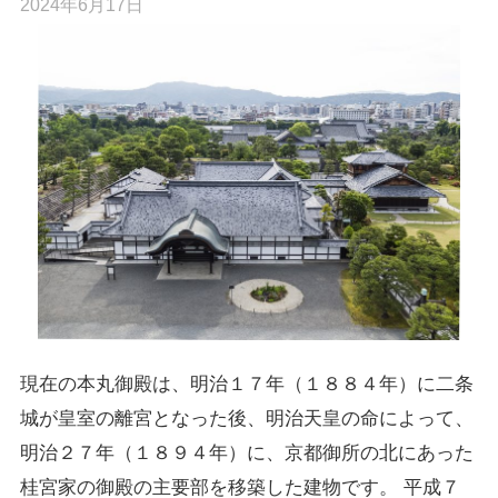
2024年6月17日
現在の本丸御殿は、明治１７年（１８８４年）に二条
城が皇室の離宮となった後、明治天皇の命によって、
明治２７年（１８９４年）に、京都御所の北にあった
桂宮家の御殿の主要部を移築した建物です。 平成７