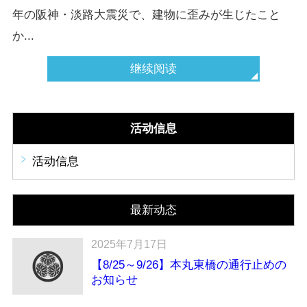
年の阪神・淡路大震災で、建物に歪みが生じたこと
か...
继续阅读
活动信息
活动信息
最新动态
2025年7月17日
【8/25～9/26】本丸東橋の通行止めの
お知らせ