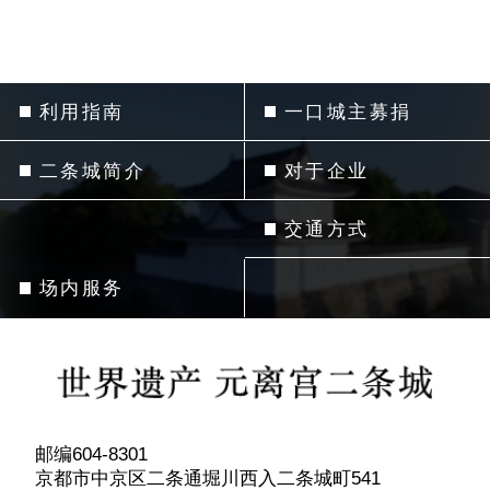
利用指南
一口城主募捐
二条城简介
对于企业
交通方式
场内服务
邮编604-8301
京都市中京区二条通堀川西入二条城町541