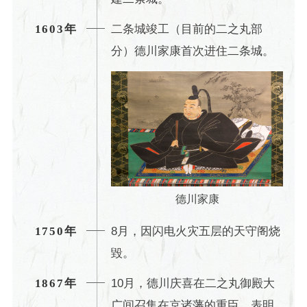
二条城竣工（目前的二之丸部
1603年
分）德川家康首次进住二条城。
德川家康
8月，因闪电火灾五层的天守阁烧
1750年
毀。
10月，德川庆喜在二之丸御殿大
1867年
广间召集在京诸藩的重臣，表明