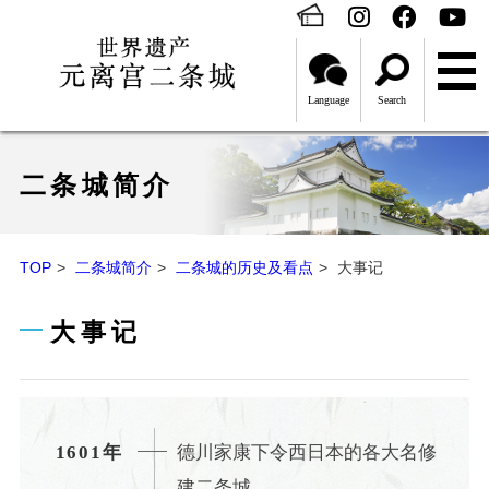
Language
Search
二条城简介
TOP
二条城简介
二条城的历史及看点
大事记
大事记
德川家康下令西日本的各大名修
1601年
建二条城。