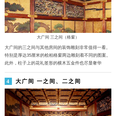
大广间 三之间（格窗）
大广间的三之间与其他房间的装饰雕刻非常值得一看。
特别是厚达35厘米的桧柏格窗两边雕刻着不同的图案。
此外，柱子上的花礼签形的横木五金件也尽显奢华
大广间 一之间、二之间