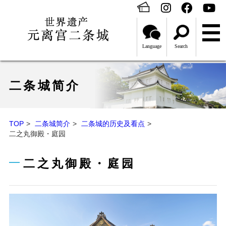
Language
Search
二条城简介
TOP
二条城简介
二条城的历史及看点
二之丸御殿・庭园
二之丸御殿・庭园