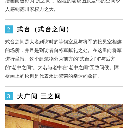
绘画而被称为“虎之间”。凶猛的老虎图及宏伟的空间令
人感到德川家权力之大。
式台（式台之间）
式台之间是大名到访时的等候室及与将军的接见室相连
的场所，并且是到访者向将军献礼之处。在这里向将军
进行呈报。这个建筑物分为前方的“式台之间”与后方
的“老中之间”。大名与老中在“老中之间”互致问候。障
壁画上的松树是代表永远繁荣的幸运的象征。
大广间 三之间