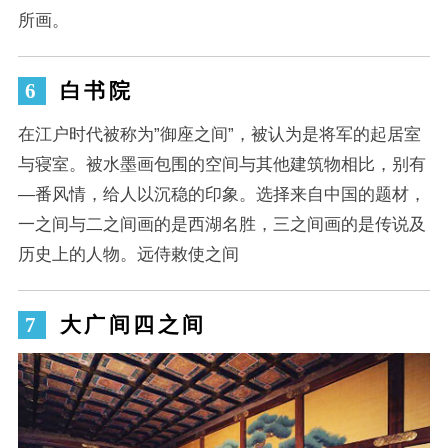
所画。
白书院
在江户时代被称为”御座之间”，被认为是将军的起居室
与寝室。被水墨画包围的空间与其他建筑物相比，别有
―番风情，给人以沉稳的印象。选择来自中国的题材，
一之间与二之间画的是西湖名胜，三之间画的是传说及
历史上的人物。远侍敕使之间
大广间四之间