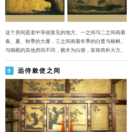
这个房间是老中等候接见的地方。一之间与二之间画着
春、夏、秋季的大雁，三之间画着冬季的白鹭与柳树。
与御殿的其他房间不同，横木为白墙，装饰简朴大方。
远侍敕使之间