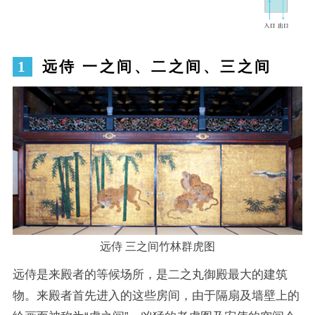
远侍 一之间、二之间、三之间
远侍 三之间竹林群虎图
远侍是来殿者的等候场所，是二之丸御殿最大的建筑
物。来殿者首先进入的这些房间，由于隔扇及墙壁上的