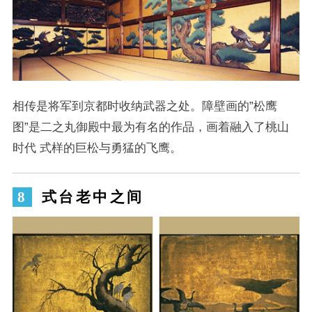
相传是将军到京都时收纳武器之处。障壁画的”松鹰
图”是二之丸御殿中最为有名的作品，画着融入了桃山
时代 式样的巨松与勇猛的飞鹰。
式台老中之间