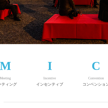
M
I
C
Meeting
Incentive
Convention
ーティング
インセンティブ
コンベンショ