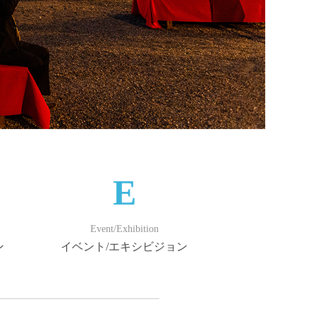
E
Event/Exhibition
ン
イベント/エキシビジョン