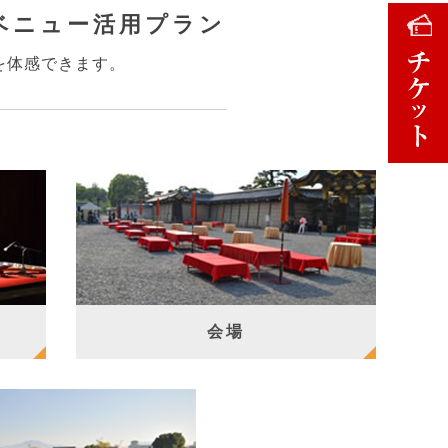
ベニュー
活用プラン
を体感できます。
会場