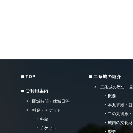
TOP
二条城の紹介
二条城の歴史・
ご利用案内
概要
開城時間・休城日等
本丸御殿・庭
料金・チケット
二の丸御殿・
料金
城内の文化財
チケット
歴史