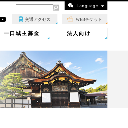
Language
交通アクセス
WEBチケット
一口城主募金
法人向け