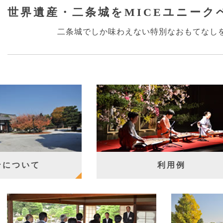
世界遺産・二条城を
MICEユニーク
二条城でしか味わえない
特別なおもてなし
ンについて
利用例