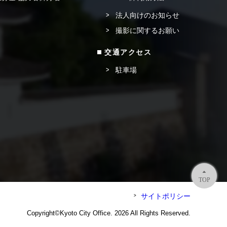
法人向けのお知らせ
撮影に関するお願い
交通アクセス
駐車場
TOP
サイトポリシー
Copyright©Kyoto City Office. 2026 All Rights Reserved.