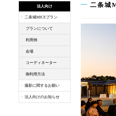
二条城
法人向け
二条城MICEプラン
プランについて
利用例
会場
コーディネーター
御利用方法
撮影に関するお願い
法人向けのお知らせ