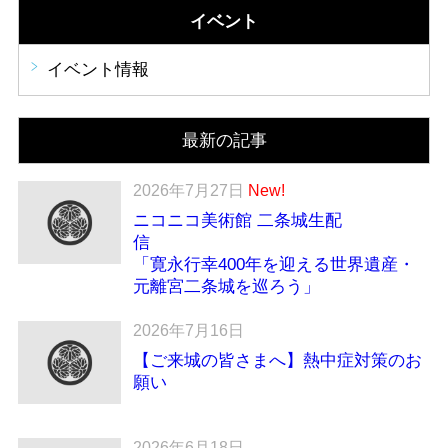
イベント
イベント情報
最新の記事
2026年7月27日
New!
ニコニコ美術館 二条城生配
「寛永行幸400年を迎える世界遺産・
元離宮二条城を巡ろう」
2026年7月16日
【ご来城の皆さまへ】熱中症対策のお
願い
2026年6月18日