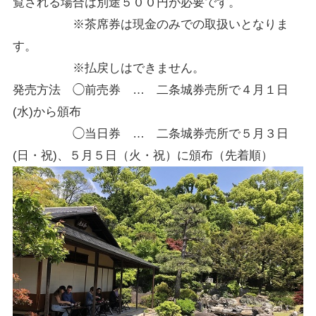
覧される場合は別途５００円が必要です。
※茶席券は現金のみでの取扱いとなりま
す。
※払戻しはできません。
発売方法 ◯前売券 … 二条城券売所で４月１日
(水)から頒布
◯当日券 … 二条城券売所で５月３日
(日・祝)、５月５日（火・祝）に頒布（先着順）