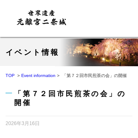
イベント情報
TOP
Event information
「第７２回市民煎茶の会」の開催
「第７２回市民煎茶の会」の
開催
2026年3月16日