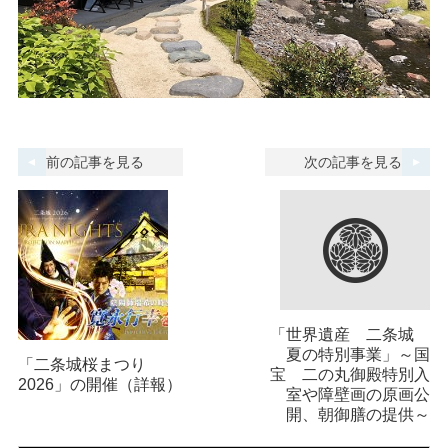
前の記事を見る
次の記事を見る
「世界遺産 二条城
夏の特別事業」～国
「二条城桜まつり
宝 二の丸御殿特別入
2026」の開催（詳報）
室や障壁画の原画公
開、朝御膳の提供～