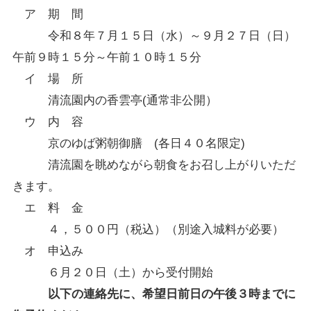
ア 期 間
令和８年７月１５日（水）～９月２７日（日）
午前９時１５分～午前１０時１５分
イ 場 所
清流園内の香雲亭(通常非公開）
ウ 内 容
京のゆば粥朝御膳 (各日４０名限定)
清流園を眺めながら朝食をお召し上がりいただ
きます。
エ 料 金
４，５００円（税込）（別途入城料が必要）
オ 申込み
６月２０日（土）から受付開始
以下の連絡先に、希望日前日の午後３時までに