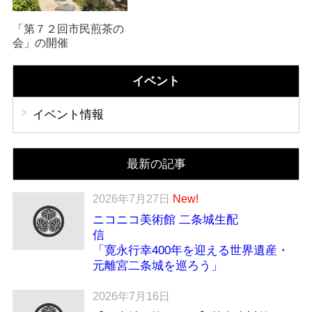
「第７２回市民煎茶の
会」の開催
イベント
イベント情報
最新の記事
2026年7月27日
New!
ニコニコ美術館 二条城生配
「寛永行幸400年を迎える世界遺産・
元離宮二条城を巡ろう」
2026年7月16日