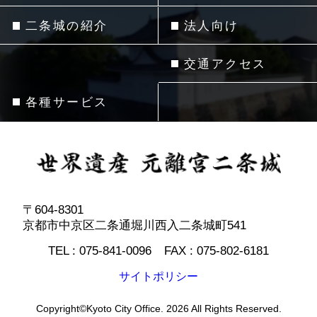
二条城の紹介
法人向け
交通アクセス
各種サービス
〒604-8301
京都市中京区二条通堀川西入二条城町541
TEL :
075-841-0096
FAX :
075-802-6181
サイトポリシー
Copyright©Kyoto City Office. 2026 All Rights Reserved.