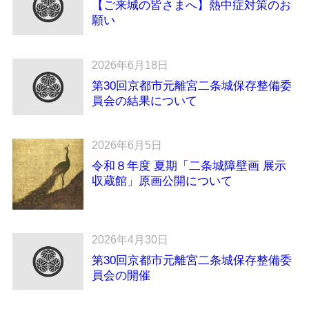
【ご来城の皆さまへ】熱中症対策のお
願い
2026年6月18日
第30回京都市元離宮二条城保存整備委
員会の結果について
2026年6月5日
令和８年度 夏期「二条城障壁画 展示
収蔵館」原画公開について
2026年4月30日
第30回京都市元離宮二条城保存整備委
員会の開催