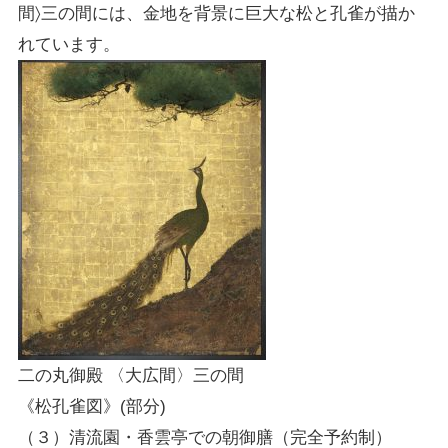
間〉三の間には、金地を背景に巨大な松と孔雀が描か
れています。
二の丸御殿 〈大広間〉三の間
《松孔雀図》(部分)
（３）清流園・香雲亭での朝御膳（完全予約制）