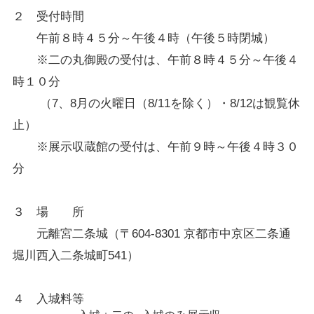
２ 受付時間
午前８時４５分～午後４時（午後５時閉城）
※二の丸御殿の受付は、午前８時４５分～午後４
時１０分
（7、8月の火曜日（8/11を除く）・8/12は観覧休
止）
※展示収蔵館の受付は、午前９時～午後４時３０
分
３ 場 所
元離宮二条城（〒604-8301 京都市中京区二条通
堀川西入二条城町541）
４ 入城料等