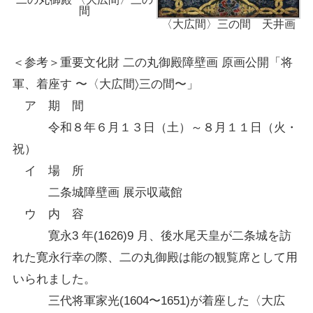
間
〈大広間〉三の間 天井画
＜参考＞重要文化財 二の丸御殿障壁画 原画公開「将
軍、着座す 〜〈大広間〉三の間〜」
ア 期 間
令和８年６月１３日（土）～８月１１日（火・
祝）
イ 場 所
二条城障壁画 展示収蔵館
ウ 内 容
寛永3 年(1626)9 月、後水尾天皇が二条城を訪
れた寛永行幸の際、二の丸御殿は能の観覧席として用
いられました。
三代将軍家光(1604〜1651)が着座した〈大広