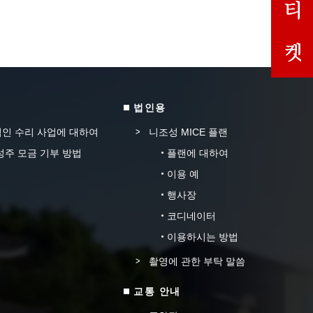
법인용
인 수리 사업에 대하여
니조성 MICE 플랜
성주 모금 기부 방법
플랜에 대하여
이용 예
행사장
코디네이터
이용하시는 방법
촬영에 관한 부탁 말씀
교통 안내