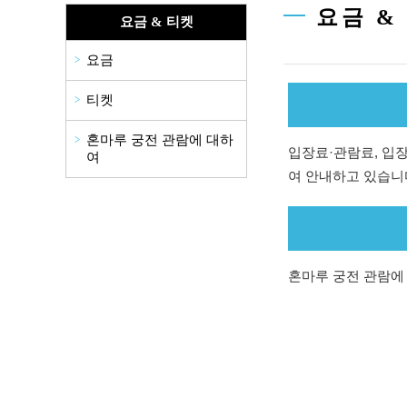
요금 &
요금 & 티켓
요금
티켓
혼마루 궁전 관람에 대하
입장료·관람료, 입장
여
여 안내하고 있습니
혼마루 궁전 관람에