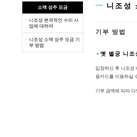
니조성 
소액 성주 모금
니조성 본격적인 수리 사
업에 대하여
기부 방법
니조성 소액 성주 모금 기
부 방법
옛 별궁 니조
입장하신 후 니조성 
용카드를 이용하실 
기부 금액에 따라 다