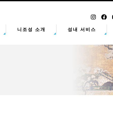
니조성 소개
성내 서비스