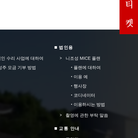
법인용
인 수리 사업에 대하여
니조성 MICE 플랜
성주 모금 기부 방법
플랜에 대하여
이용 예
행사장
코디네이터
이용하시는 방법
촬영에 관한 부탁 말씀
교통 안내