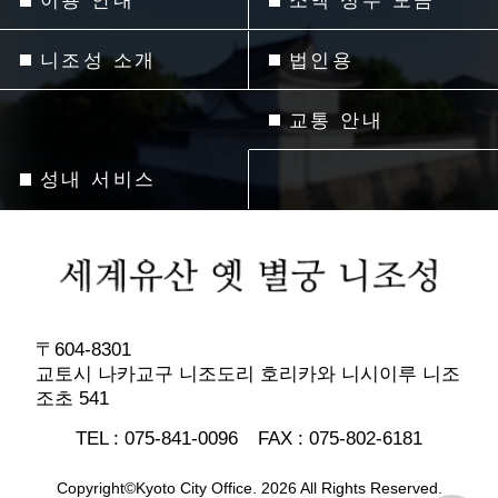
이용 안내
소액 성주 모금
니조성 소개
법인용
교통 안내
성내 서비스
〒604-8301
교토시 나카교구 니조도리 호리카와 니시이루 니조
조초 541
TEL :
075-841-0096
FAX :
075-802-6181
Copyright©Kyoto City Office. 2026 All Rights Reserved.