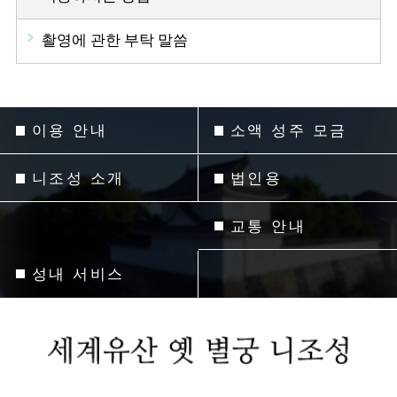
촬영에 관한 부탁 말씀
이용 안내
소액 성주 모금
니조성 소개
법인용
교통 안내
성내 서비스