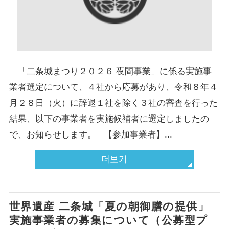
「二条城まつり２０２６ 夜間事業」に係る実施事
業者選定について、４社から応募があり、令和８年４
月２８日（火）に辞退１社を除く３社の審査を行った
結果、以下の事業者を実施候補者に選定しましたの
で、お知らせします。 【参加事業者】...
더보기
世界遺産 二条城「夏の朝御膳の提供」
実施事業者の募集について（公募型プ