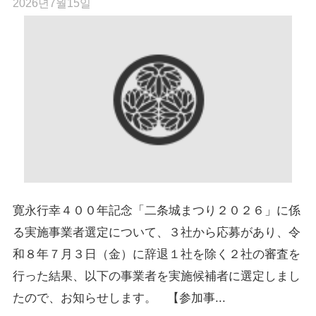
2026년7월15일
寛永行幸４００年記念「二条城まつり２０２６」に係
る実施事業者選定について、３社から応募があり、令
和８年７月３日（金）に辞退１社を除く２社の審査を
行った結果、以下の事業者を実施候補者に選定しまし
たので、お知らせします。 【参加事...