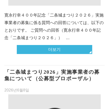
寛永行幸４００年記念「二条城まつり２０２６」実施
事業者の募集に係る質問への回答については、以下の
とおりです。 ご質問への回答（寛永行幸４００年記
念「二条城まつり２０２６」） ...
더보기
「二条城まつり2026」実施事業者の募
集について（公募型プロポーザル）
2026년6월8일