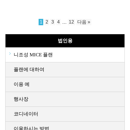
1
2
3
4
…
12
다음 »
법인용
니조성 MICE 플랜
플랜에 대하여
이용 예
행사장
코디네이터
이용하시는 방법