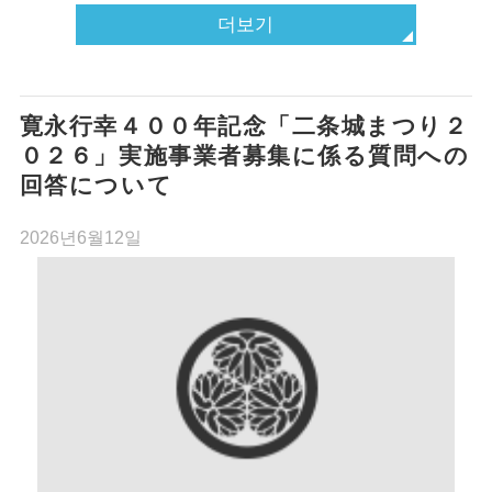
더보기
寛永行幸４００年記念「二条城まつり２
０２６」実施事業者募集に係る質問への
回答について
2026년6월12일