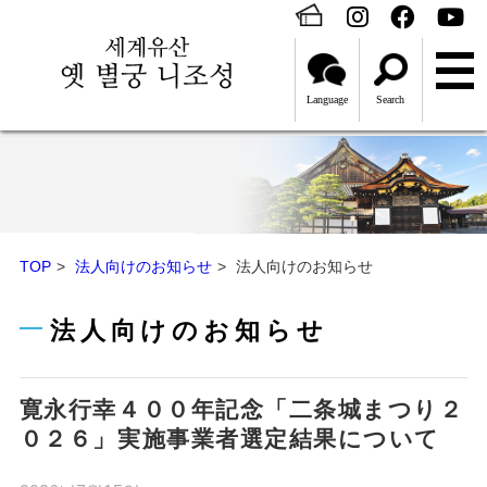
Language
Search
TOP
法人向けのお知らせ
法人向けのお知らせ
法人向けのお知らせ
寛永行幸４００年記念「二条城まつり２
０２６」実施事業者選定結果について