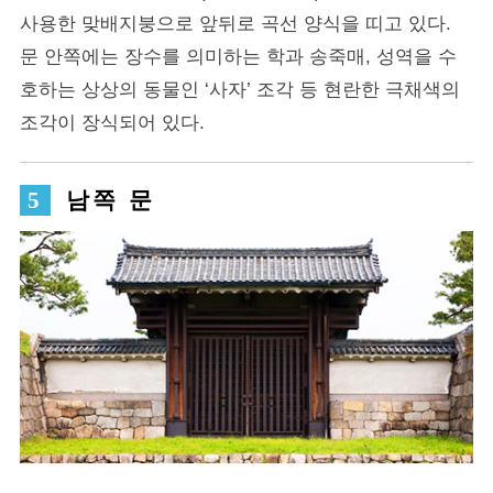
사용한 맞배지붕으로 앞뒤로 곡선 양식을 띠고 있다.
문 안쪽에는 장수를 의미하는 학과 송죽매, 성역을 수
호하는 상상의 동물인 ‘사자’ 조각 등 현란한 극채색의
조각이 장식되어 있다.
남쪽 문