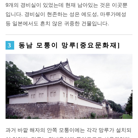
9개의 경비실이 있었는데 현재 남아있는 것은 이곳뿐
입니다. 경비실이 현존하는 성은 에도성, 마루가메성
등 일본에서도 흔치 않은 귀중한 건물입니다.
동남 모퉁이 망루[중요문화재]
과거 바깥 해자의 안쪽 모퉁이에는 각각 망루가 설치되