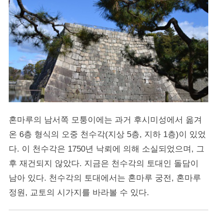
혼마루의 남서쪽 모퉁이에는 과거 후시미성에서 옮겨
온 6층 형식의 오중 천수각(지상 5층, 지하 1층)이 있었
다. 이 천수각은 1750년 낙뢰에 의해 소실되었으며, 그
후 재건되지 않았다. 지금은 천수각의 토대인 돌담이
남아 있다. 천수각의 토대에서는 혼마루 궁전, 혼마루
정원, 교토의 시가지를 바라볼 수 있다.