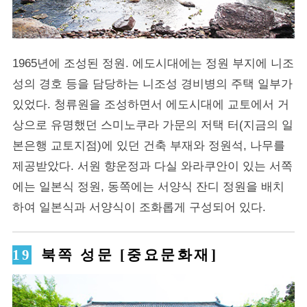
1965년에 조성된 정원. 에도시대에는 정원 부지에 니조
성의 경호 등을 담당하는 니조성 경비병의 주택 일부가
있었다. 청류원을 조성하면서 에도시대에 교토에서 거
상으로 유명했던 스미노쿠라 가문의 저택 터(지금의 일
본은행 교토지점)에 있던 건축 부재와 정원석, 나무를
제공받았다. 서원 향운정과 다실 와라쿠안이 있는 서쪽
에는 일본식 정원, 동쪽에는 서양식 잔디 정원을 배치
하여 일본식과 서양식이 조화롭게 구성되어 있다.
북쪽 성문 [중요문화재]