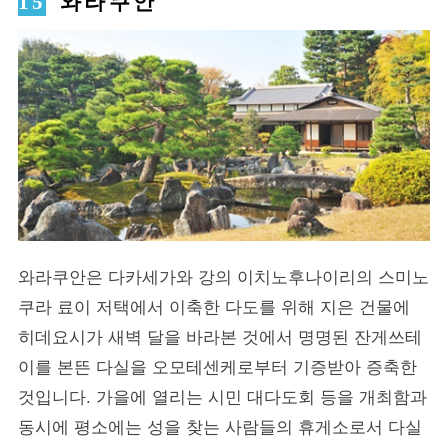
와라쿠안
와라쿠안은 다카세가와 강의 이치노후나이리의 스미노
쿠라 료이 저택에서 이축한 다도를 위해 지은 건물에
히데요시가 새벽 달을 바라본 것에서 명명된 잔게쓰테
이를 본뜬 다실을 오모테센케로부터 기증받아 증축한
것입니다. 가을에 열리는 시민 대다도회 등을 개최함과
동시에 평소에는 성을 찾는 사람들의 휴게소로서 다실