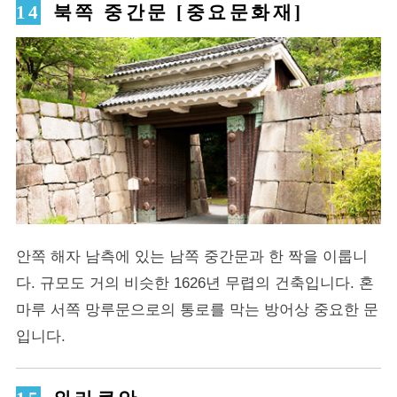
북쪽 중간문 [중요문화재]
안쪽 해자 남측에 있는 남쪽 중간문과 한 짝을 이룹니
다. 규모도 거의 비슷한 1626년 무렵의 건축입니다. 혼
마루 서쪽 망루문으로의 통로를 막는 방어상 중요한 문
입니다.