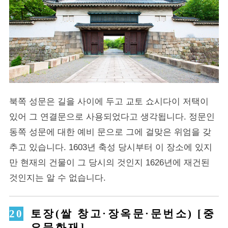
북쪽 성문은 길을 사이에 두고 교토 쇼시다이 저택이
있어 그 연결문으로 사용되었다고 생각됩니다. 정문인
동쪽 성문에 대한 예비 문으로 그에 걸맞은 위엄을 갖
추고 있습니다. 1603년 축성 당시부터 이 장소에 있지
만 현재의 건물이 그 당시의 것인지 1626년에 재건된
것인지는 알 수 없습니다.
토장(쌀 창고·장옥문·문번소) [중
요문화재]