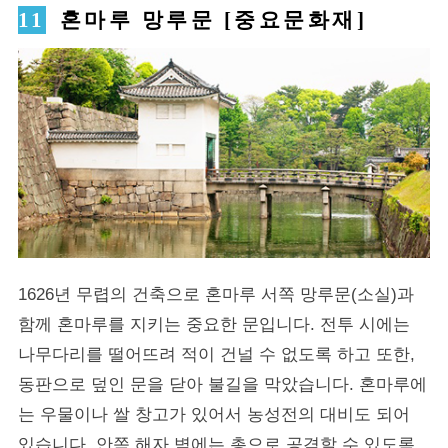
혼마루 망루문 [중요문화재]
1626년 무렵의 건축으로 혼마루 서쪽 망루문(소실)과
함께 혼마루를 지키는 중요한 문입니다. 전투 시에는
나무다리를 떨어뜨려 적이 건널 수 없도록 하고 또한,
동판으로 덮인 문을 닫아 불길을 막았습니다. 혼마루에
는 우물이나 쌀 창고가 있어서 농성전의 대비도 되어
있습니다. 안쪽 해자 벽에는 총으로 공격할 수 있도록