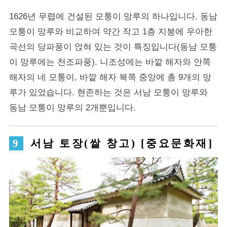
1626년 무렵에 건설된 모퉁이 망루의 하나입니다. 동남
모퉁이 망루와 비교하여 약간 작고 1층 지붕에 우아한
곡선의 당파풍이 얹혀 있는 것이 특징입니다(동남 모퉁
이 망루에는 천조파풍). 니조성에는 바깥 해자와 안쪽
해자의 네 모퉁이, 바깥 해자 북쪽 중앙에 총 9개의 망
루가 있었습니다. 현존하는 것은 서남 모퉁이 망루와
동남 모퉁이 망루의 2개뿐입니다.
서남 토장(쌀 창고) [중요문화재]