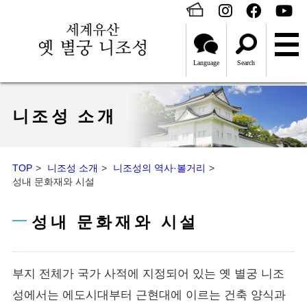
Language
Search
니조성 소개
TOP
니조성 소개
니조성의 역사·볼거리
성내 문화재와 시설
성내 문화재와 시설
부지 전체가 국가 사적에 지정되어 있는 옛 별궁 니조
성에서는 에도시대부터 근현대에 이르는 건축 양식과