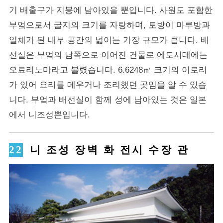
기 배출구가 지붕에 남아있을 뿐입니다. 사원도 포함한
부엌으로서 굴지의 크기를 자랑하며, 토방이 마루방과
일체가 된 내부 공간의 넓이는 가장 규모가 큽니다. 배
선실은 부엌의 남쪽으로 이어진 건물로 에도시대에는
오료리노마라고 불렸습니다. 6.6248㎡ 크기의 이로리
가 있어 요리를 데우거나 조리했던 곳임을 알 수 있습
니다. 부엌과 배선실이 함께 성에 남아있는 것은 일본
에서 니조성뿐입니다.
니 조성 장벽 화 전시 수장 관