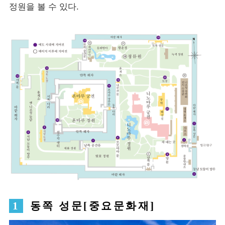
정원을 볼 수 있다.
동쪽 성문[중요문화재]