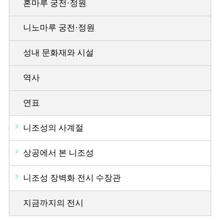
혼마루 궁전·정원
니노마루 궁전·정원
성내 문화재와 시설
역사
연표
니조성의 사계절
상공에서 본 니조성
니조성 장벽화 전시 수장관
지금까지의 전시