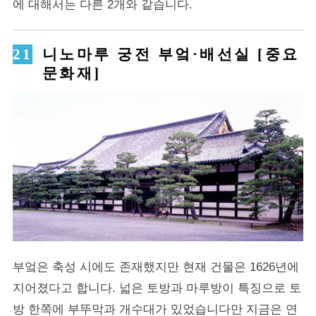
에 대해서는 다른 2개와 같습니다.
니노마루 궁전 부엌·배선실 [중요
문화재]
부엌은 축성 시에도 존재했지만 현재 건물은 1626년에
지어졌다고 합니다. 넓은 토방과 마루방이 특징으로 토
방 한쪽에 부뚜막과 개수대가 있었습니다만 지금은 연