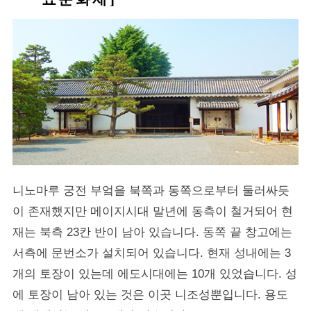
니노마루 궁전 부엌을 북쪽과 동쪽으로부터 둘러싸듯
이 존재했지만 메이지시대 말년에 동측이 철거되어 현
재는 북측 23칸 반이 남아 있습니다. 동쪽 끝 창고에는
서측에 문번소가 설치되어 있습니다. 현재 성내에는 3
개의 토장이 있는데 에도시대에는 10개 있었습니다. 성
에 토장이 남아 있는 것은 이곳 니조성뿐입니다. 용도