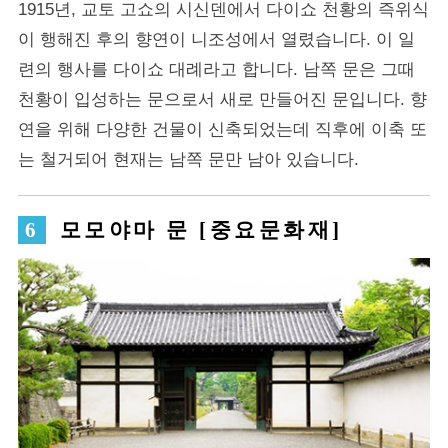
1915년, 교토 고쇼의 시신덴에서 다이쇼 천황의 즉위식
이 행해진 후의 향연이 니조성에서 열렸습니다. 이 일
련의 행사를 다이쇼 대례라고 합니다. 남쪽 문은 그때
천황이 입성하는 문으로서 새로 만들어진 문입니다. 향
연을 위해 다양한 건물이 신축되었는데 직후에 이축 또
는 철거되어 현재는 남쪽 문만 남아 있습니다.
모모야마 문 [중요문화재]