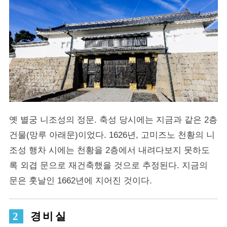
옛 별궁 니조성의 정문. 축성 당시에는 지금과 같은 2층
건물(망루 아래문)이었다. 1626년, 고미즈노 천황의 니
조성 행차 시에는 천황을 2층에서 내려다보지 못하도
록 외겹 문으로 재건축했을 것으로 추정된다. 지금의
문은 훗날인 1662년에 지어진 것이다.
경비실