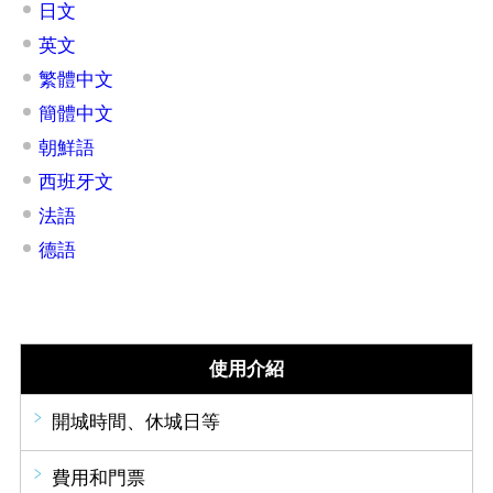
日文
英文
繁體中文
簡體中文
朝鮮語
西班牙文
法語
德語
使用介紹
開城時間、休城日等
費用和門票