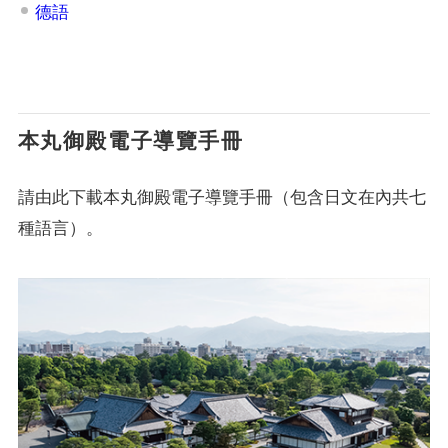
德語
本丸御殿電子導覽手冊
請由此下載本丸御殿電子導覽手冊（包含日文在內共七
種語言）。