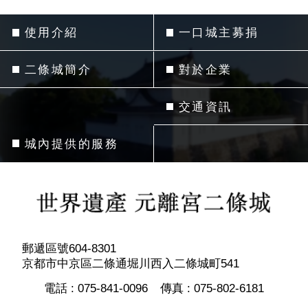
使用介紹
一口城主募捐
二條城簡介
對於企業
交通資訊
城內提供的服務
郵遞區號604-8301
京都市中京區二條通堀川西入二條城町541
電話 :
075-841-0096
傳真 :
075-802-6181