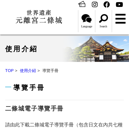
Language
Search
使用介紹
TOP
使用介紹
導覽手冊
導覽手冊
二條城電子導覽手冊
請由此下載二條城電子導覽手冊（包含日文在內共七種