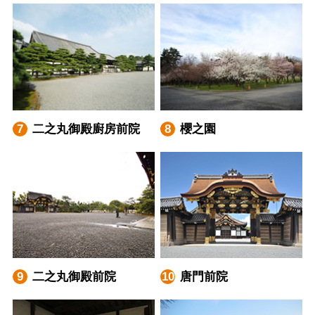
二之丸御殿廚房前院
櫻之園
二之丸御殿前院
唐門前院