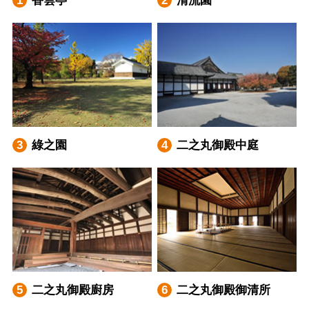
綠之園
二之丸御殿中庭
二之丸御殿廚房
二之丸御殿御清所