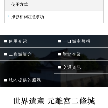
使用方式
攝影相關注意事項
使用介紹
一口城主募捐
二條城簡介
對於企業
交通資訊
城內提供的服務