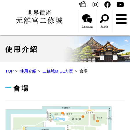
Language
Search
使用介紹
TOP
使用介紹
二條城MICE方案
會場
會場