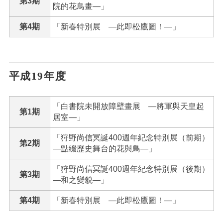
第3期
院的花鳥畫―」
第4期
「新春特別展 ―此即松鷹圖！―」
平成19年度
「白書院未開放障壁畫展 ―將軍與天皇起
第1期
居室―」
「狩野尚信冥誕400週年紀念特別展（前期）
第2期
―點綴歷史舞台的花與鳥―」
「狩野尚信冥誕400週年紀念特別展（後期）
第3期
―和之變貌―」
第4期
「新春特別展 ―此即松鷹圖！―」