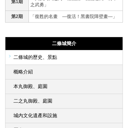
第1期
之武勇」
第2期
「復甦的名畫 ―復活！黑書院障壁畫―」
二條城簡介
二條城的歷史、景點
概略介紹
本丸御殿、庭園
二之丸御殿、庭園
城內文化遺產和設施