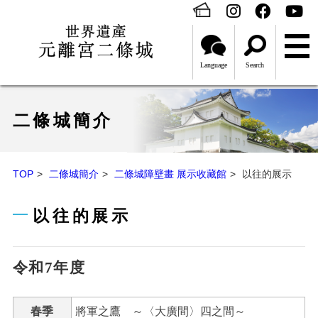
Language
Search
二條城簡介
TOP
二條城簡介
二條城障壁畫 展示收藏館
以往的展示
以往的展示
令和7年度
春季
將軍之鷹 ～〈大廣間〉四之間～