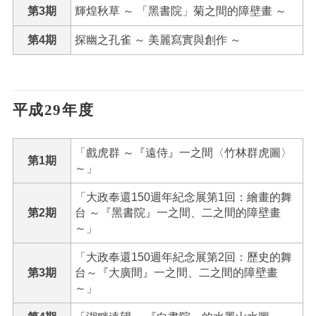
第3期
輝煌秋草 ～ 「黑書院」菊之間的障壁畫 ～
第4期
探幽之孔雀 ～ 美麗寫實與創作 ～
平成29年度
「戲虎群 ～『遠侍』一之間〈竹林群虎圖〉
第1期
～」
「大政奉還150週年紀念展第1回：繪畫的舞
第2期
台 ～『黑書院』一之間、二之間的障壁畫
～」
「大政奉還150週年紀念展第2回：歷史的舞
第3期
台～『大廣間』一之間、二之間的障壁畫
～」