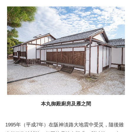
本丸御殿廚房及雁之間
1995年（平成7年）在阪神淡路大地震中受災，隨後雖