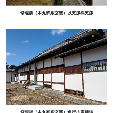
修理前（本丸御殿玄關）以支撐桿支撐
修理後（本丸御殿玄關）進行抗震補強