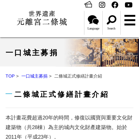
Language
Search
一口城主募捐
TOP
一口城主募捐
二條城正式修繕計畫介紹
二條城正式修繕計畫介紹
本計畫花費超過20年的時間，修復以國寶與重要文化財
建築物（共28棟）為主的城內文化財產建築物。始於
2011年（平成23年）。