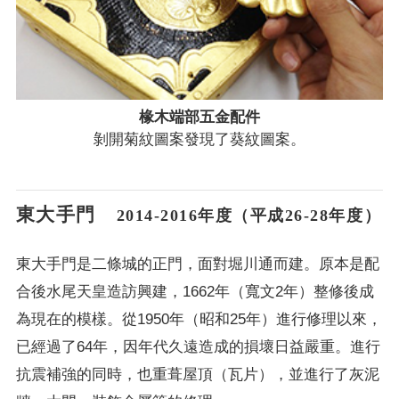
椽木端部五金配件
剝開菊紋圖案發現了葵紋圖案。
東大手門
2014-2016年度（平成26-28年度）
東大手門是二條城的正門，面對堀川通而建。原本是配
合後水尾天皇造訪興建，1662年（寬文2年）整修後成
為現在的模樣。從1950年（昭和25年）進行修理以來，
已經過了64年，因年代久遠造成的損壞日益嚴重。進行
抗震補強的同時，也重葺屋頂（瓦片），並進行了灰泥