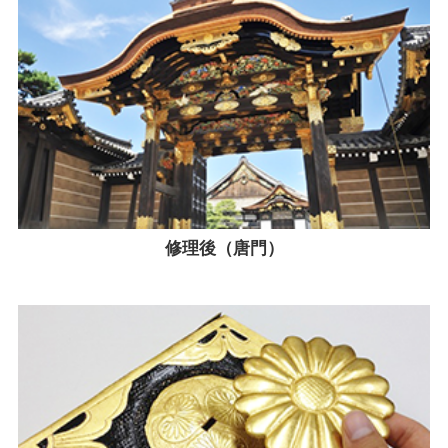
修理後（唐門）