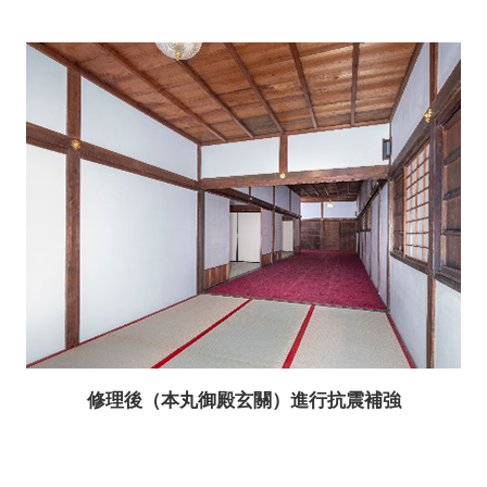
修理後（本丸御殿玄關）進行抗震補強