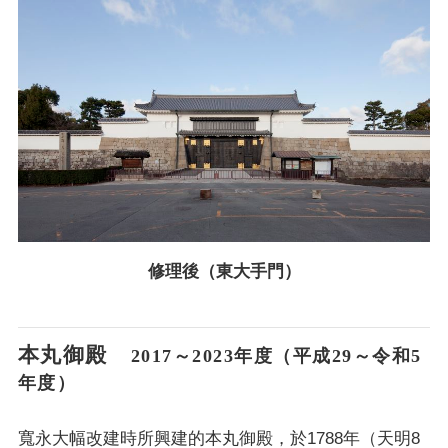
修理後（東大手門）
本丸御殿
2017～2023年度（平成29～令和5
年度）
寬永大幅改建時所興建的本丸御殿，於1788年（天明8