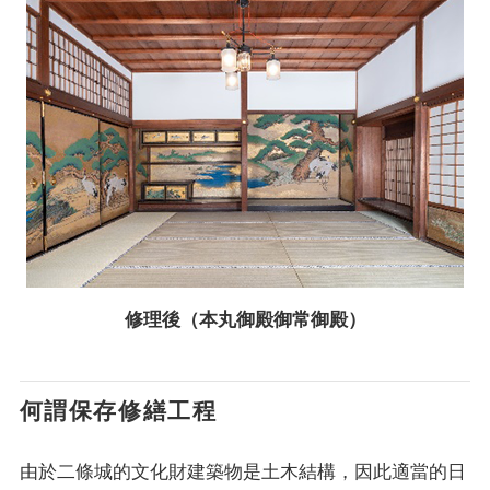
修理後（本丸御殿御常御殿）
何謂保存修繕工程
由於二條城的文化財建築物是土木結構，因此適當的日