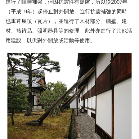
進行了臨時補強，但因抗震性有疑慮，所以從2007年
（平成19年）起停止對外開放。進行抗震補強的同時，
也重葺屋頂（瓦片），並進行了木材部分、牆壁、建
材、裱褙品、照明器具等的修理。此外亦進行了其他活
用建設，以供對外開放或活動等使用。