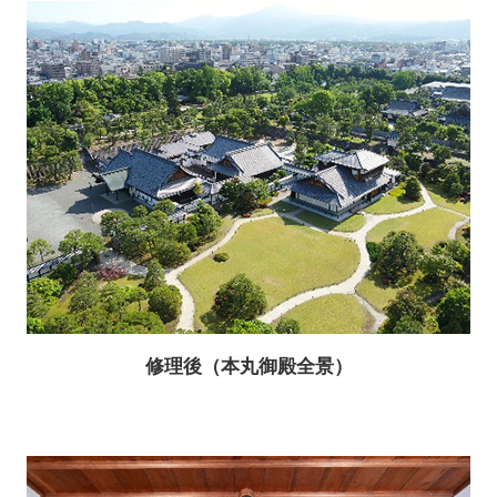
修理後（本丸御殿全景）