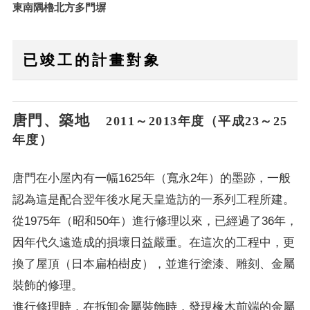
東南隅櫓北方多門塀
已竣工的計畫對象
唐門、築地
2011～2013年度（平成23～25
年度）
唐門在小屋內有一幅1625年（寬永2年）的墨跡，一般
認為這是配合翌年後水尾天皇造訪的一系列工程所建。
從1975年（昭和50年）進行修理以來，已經過了36年，
因年代久遠造成的損壞日益嚴重。在這次的工程中，更
換了屋頂（日本扁柏樹皮），並進行塗漆、雕刻、金屬
裝飾的修理。
進行修理時，在拆卸金屬裝飾時，發現椽木前端的金屬