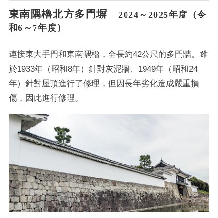
東南隅櫓北方多門塀
2024～2025年度（令
和6～7年度）
連接東大手門和東南隅櫓，全長約42公尺的多門牆。雖
於1933年（昭和8年）針對灰泥牆、1949年（昭和24
年）針對屋頂進行了修理，但因長年劣化造成嚴重損
傷，因此進行修理。