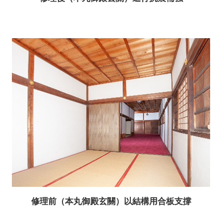
修理前（本丸御殿玄關）以結構用合板支撐