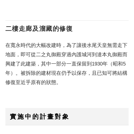
二樓走廊及溜藏的修復
在寬永時代的大幅改建時，為了讓後水尾天皇無需走下
地面，即可從二之丸御殿穿過內護城河到達本丸御殿而
興建了此建築，其中一部分一直保留到1930年（昭和5
年）。被拆除的建材現在仍予以保存，且已知可將結構
修復至近乎原有的狀態。
實施中的計畫對象