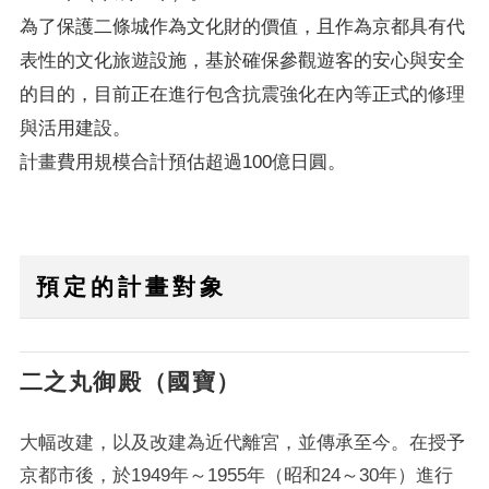
為了保護二條城作為文化財的價值，且作為京都具有代
表性的文化旅遊設施，基於確保參觀遊客的安心與安全
的目的，目前正在進行包含抗震強化在內等正式的修理
與活用建設。
計畫費用規模合計預估超過100億日圓。
預定的計畫對象
二之丸御殿（國寶）
大幅改建，以及改建為近代離宮，並傳承至今。在授予
京都市後，於1949年～1955年（昭和24～30年）進行