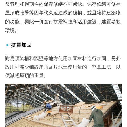
常管理和週期性的保存修繕不可或缺。保存修繕可修補
屋頂或牆壁等因年代久遠造成的破損，並且維持建築物
的功能。與此一併進行抗震補強和活用建設，建置參觀
環境。
抗震加固
對房頂架構和牆壁等地方使用加固材料進行加固，另外
改用可減少鋪設屋頂瓦片泥土使用量的「空葺工法」以
便減輕屋頂的重量。