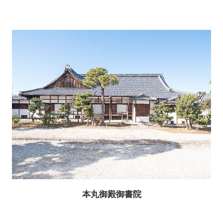
本丸御殿御書院