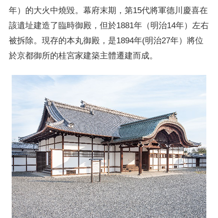
年）的大火中燒毀。幕府末期，第15代將軍德川慶喜在
該遺址建造了臨時御殿，但於1881年（明治14年）左右
被拆除。現存的本丸御殿，是1894年(明治27年）將位
於京都御所的桂宮家建築主體遷建而成。