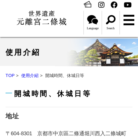
Language
Search
使用介紹
TOP
使用介紹
開城時間、休城日等
開城時間、休城日等
地址
〒604-8301 京都市中京區二條通堀川西入二條城町