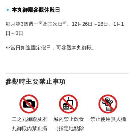
本丸御殿參觀休殿日
※
※
每月第3個週一
及其次日
、12月26日～28日、1月1
日～3日
※當日如逢國定假日，可參觀本丸御殿。
參觀時主要禁止事項
二之丸御殿及本
城內禁止飲食
禁止使用無人機
丸御殿內禁止攝
（指定地點除