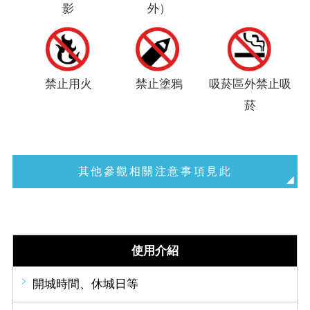
影
外）
禁止用火
禁止塗鴉
吸菸區外禁止吸
菸
其他參觀相關注意事項見此
使用介紹
開城時間、休城日等