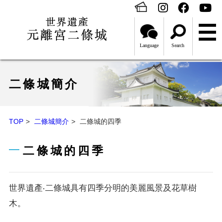
Language
Search
二條城簡介
TOP
二條城簡介
二條城的四季
二條城的四季
世界遺產‧二條城具有四季分明的美麗風景及花草樹
木。