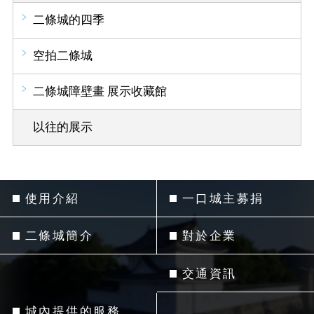
二條城的四季
空拍二條城
二條城障壁畫 展示收藏館
以往的展示
使用介紹
一口城主募捐
二條城簡介
對於企業
交通資訊
城內提供的服務