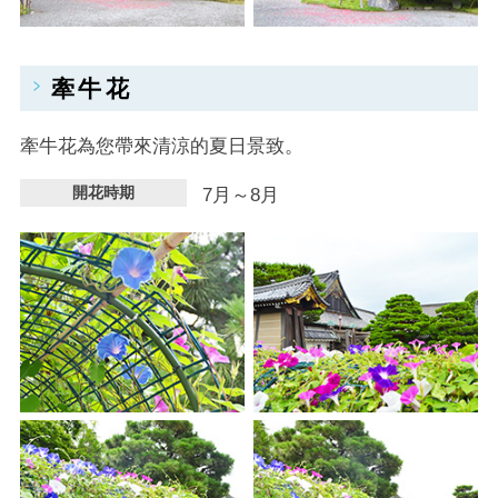
牽牛花
牽牛花為您帶來清涼的夏日景致。
開花時期
7月～8月