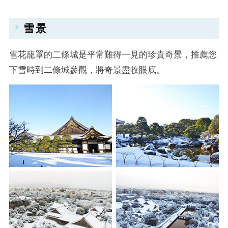
雪景
雪花籠罩的二條城是平常難得一見的珍貴奇景，推薦您
下雪時到二條城參觀，將奇景盡收眼底。