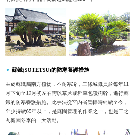
蘇鐵(SOTETSU)的防寒養護措施
由於蘇鐵屬南方植物，不耐寒冷，二條城職員於每年11
月下旬至12月初左右需以草蓆或稻草包覆樹幹，進行蘇
鐵的防寒養護措施。此手法從宮內省管轄時延續至今，
至少持續65年以上，是庭園管理的作業之一，也是二之
丸庭園冬季的一大活動。