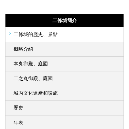
二條城簡介
二條城的歷史、景點
概略介紹
本丸御殿、庭園
二之丸御殿、庭園
城內文化遺產和設施
歷史
年表