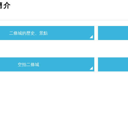
簡介
二條城的歷史、景點
空拍二條城