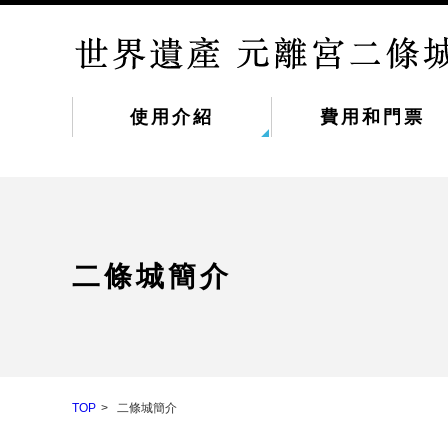
使用介紹
費用和門票
二條城簡介
TOP
二條城簡介