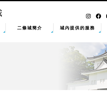
二條城簡介
城內提供的服務