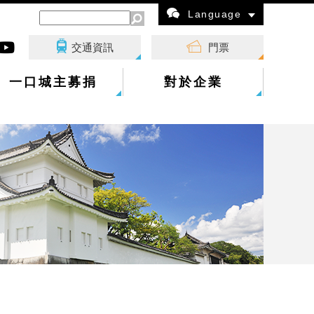
Language
交通資訊
門票
一口城主募捐
對於企業