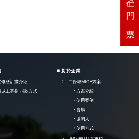
捐
對於企業
式修繕計畫介紹
二條城MICE方案
口城主募捐 捐款方式
方案介紹
使用案例
會場
協調人
使用方式