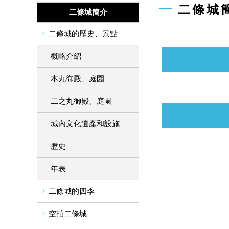
二條城
二條城簡介
二條城的歷史、景點
概略介紹
本丸御殿、庭園
二之丸御殿、庭園
城內文化遺產和設施
歷史
年表
二條城的四季
空拍二條城