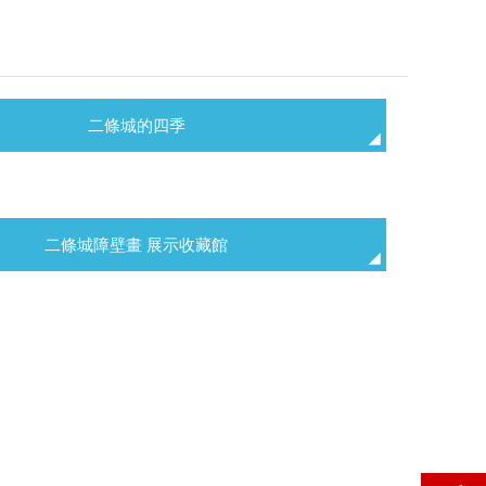
二條城的四季
二條城障壁畫 展示收藏館