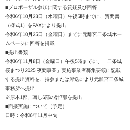
■プロポーザル参加に関する質疑及び回答
令和6年10月23日（水曜日）午後5時までに、質問書
（様式1）をFAXにより提出
令和6年10月25日（金曜日）までに元離宮二条城ホー
ムページに回答を掲載
■提出書類
令和6年11月8日（金曜日）午後5時までに、「二条城
桜まつり2025 夜間事業」実施事業者募集要領に記載
する提出資料を、持参または郵送により元離宮二条城
事務所へ提出
※原本1部、写し6部の計7部を提出
■面接実施について（予定）
日時：令和6年11月中旬