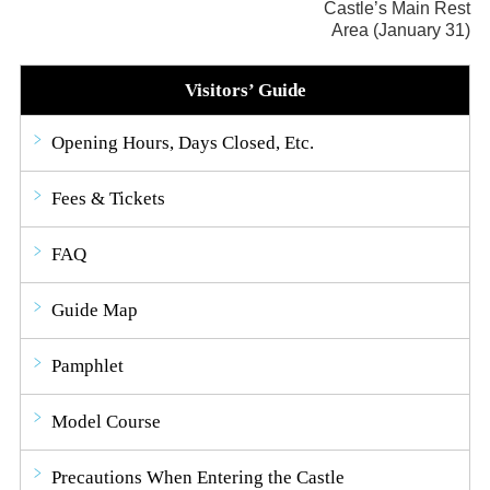
Castle’s Main Rest
Area (January 31)
Visitors’ Guide
Opening Hours, Days Closed, Etc.
Fees & Tickets
FAQ
Guide Map
Pamphlet
Model Course
Precautions When Entering the Castle