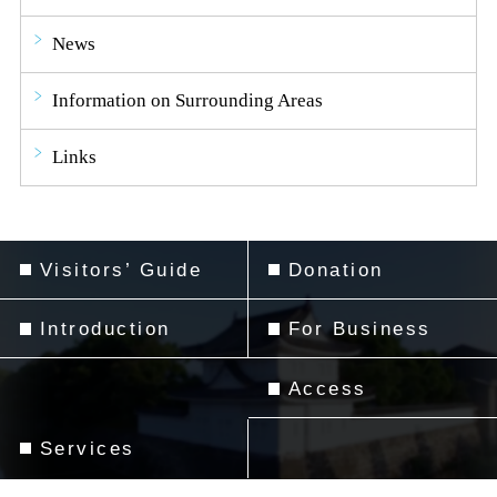
News
Information on Surrounding Areas
Links
Visitors’ Guide
Donation
Introduction
For Business
Access
Services