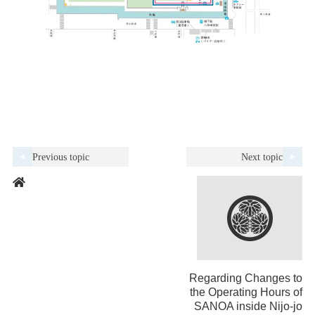
Previous topic
Next topic
Regarding Changes to
the Operating Hours of
SANOA inside Nijo-jo