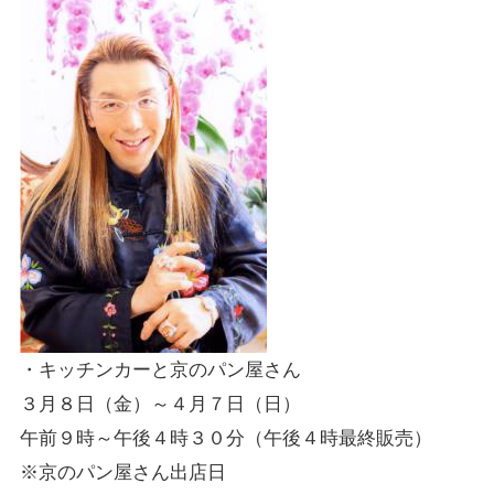
・キッチンカーと京のパン屋さん
３月８日（金）～４月７日（日）
午前９時～午後４時３０分（午後４時最終販売）
※京のパン屋さん出店日