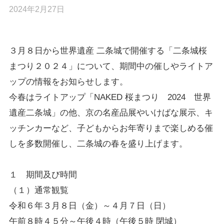
2024年2月27日
３月８日から世界遺産 二条城で開催する「二条城桜
まつり２０２４」について、期間中の催しやライトア
ップの情報をお知らせします。
今春はライトアップ「NAKED 桜まつり 2024 世界
遺産二条城」の他、京の名産品展やいけばな展示、キ
ッチンカーなど、子どもからお年寄りまで楽しめる催
しを多数開催し、二条城の春を盛り上げます。
１ 期間及び時間
（１）通常観覧
令和６年３月８日（金）～４月７日（日）
午前８時４５分～午後４時（午後５時 閉城）