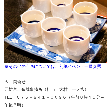
※その他の企画については、別紙イベント一覧参照
５ 問合せ
元離宮二条城事務所（担当：大村、一ノ宮）
TEL：０７５－８４１－００９６（午前８時４５分～
午後５時）