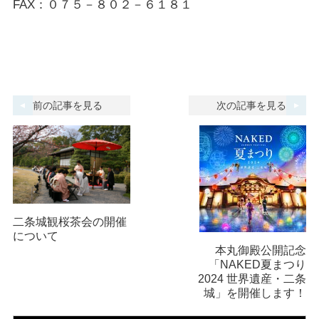
FAX：０７５－８０２－６１８１
前の記事を見る
次の記事を見る
二条城観桜茶会の開催
について
本丸御殿公開記念
「NAKED夏まつり
2024 世界遺産・二条
城」を開催します！