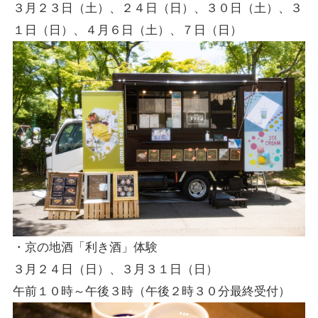
３月２３日（土）、２４日（日）、３０日（土）、３
１日（日）、４月６日（土）、７日（日）
・京の地酒「利き酒」体験
３月２４日（日）、３月３１日（日）
午前１０時～午後３時（午後２時３０分最終受付）