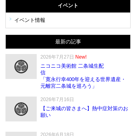
イベント
イベント情報
最新の記事
2026年7月27日
New!
ニコニコ美術館 二条城生配
「寛永行幸400年を迎える世界遺産・
元離宮二条城を巡ろう」
2026年7月16日
【ご来城の皆さまへ】熱中症対策のお
願い
2026年6月18日