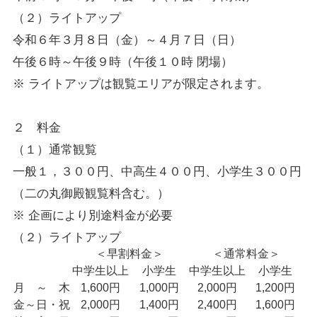
（２）ライトアップ
令和６年３月８日（金）～４月７日（日）
午後６時～午後９時（午後１０時 閉場）
※ ライトアップは観覧エリアが限定されます。
２ 料金
（１）通常観覧
一般１，３００円、中高生４００円、小学生３００円
（二の丸御殿観覧料含む。）
※ 企画により別途料金が必要
（２）ライトアップ
＜早割料金＞
＜通常料金＞
中学生以上
小学生
中学生以上
小学生
月 ～ 木
1,600円
1,000円
2,000円
1,200円
金～日・祝
2,000円
1,400円
2,400円
1,600円