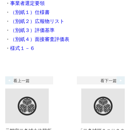
・
事業者選定要領
・
（別紙１）仕様書
・
（別紙２）広報物リスト
・
（別紙３）評価基準
・
（別紙４）面接審査評価表
・
様式１－６
看上一篇
看下一篇