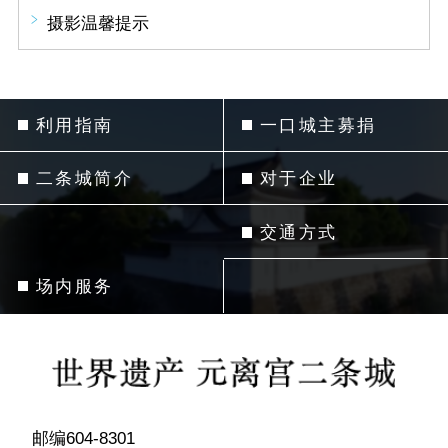
摄影温馨提示
利用指南
一口城主募捐
二条城简介
对于企业
交通方式
场内服务
邮编604-8301