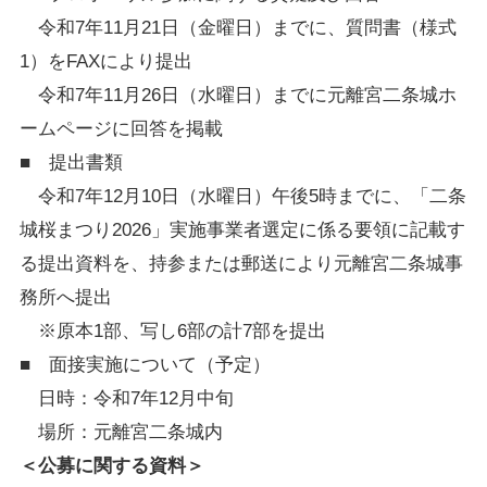
令和7年11月21日（金曜日）までに、質問書（様式
1）をFAXにより提出
令和7年11月26日（水曜日）までに元離宮二条城ホ
ームページに回答を掲載
■ 提出書類
令和7年12月10日（水曜日）午後5時までに、「二条
城桜まつり2026」実施事業者選定に係る要領に記載す
る提出資料を、持参または郵送により元離宮二条城事
務所へ提出
※原本1部、写し6部の計7部を提出
■ 面接実施について（予定）
日時：令和7年12月中旬
場所：元離宮二条城内
＜公募に関する資料＞