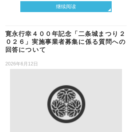
继续阅读
寛永行幸４００年記念「二条城まつり２
０２６」実施事業者募集に係る質問への
回答について
2026年6月12日