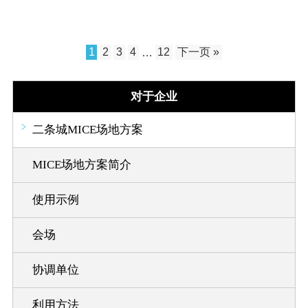
1
2
3
4
…
12
下一页 »
对于企业
二条城MICE场地方案
MICE场地方案简介
使用示例
会场
协调单位
利用方法