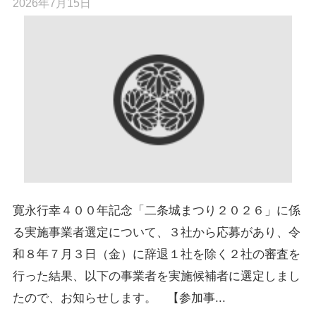
2026年7月15日
寛永行幸４００年記念「二条城まつり２０２６」に係
る実施事業者選定について、３社から応募があり、令
和８年７月３日（金）に辞退１社を除く２社の審査を
行った結果、以下の事業者を実施候補者に選定しまし
たので、お知らせします。 【参加事...