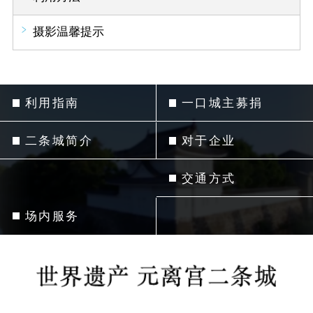
摄影温馨提示
利用指南
一口城主募捐
二条城简介
对于企业
交通方式
场内服务