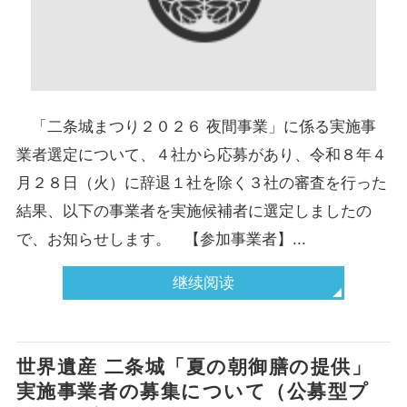
「二条城まつり２０２６ 夜間事業」に係る実施事
業者選定について、４社から応募があり、令和８年４
月２８日（火）に辞退１社を除く３社の審査を行った
結果、以下の事業者を実施候補者に選定しましたの
で、お知らせします。 【参加事業者】...
继续阅读
世界遺産 二条城「夏の朝御膳の提供」
実施事業者の募集について（公募型プ