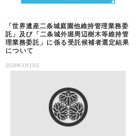
「世界遺産二条城庭園他維持管理業務委
託」及び「二条城外堀周辺樹木等維持管
理業務委託」に係る受託候補者選定結果
について
2026年3月13日