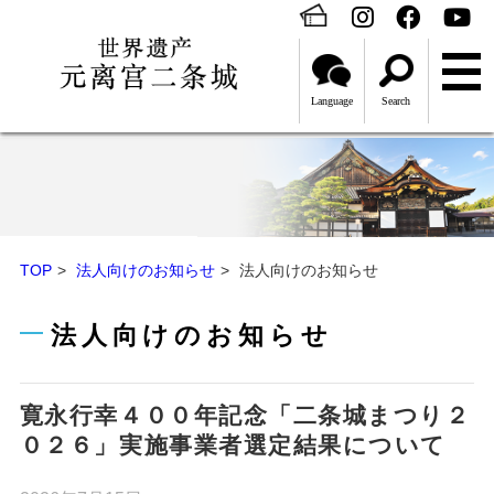
Language
Search
TOP
法人向けのお知らせ
法人向けのお知らせ
法人向けのお知らせ
寛永行幸４００年記念「二条城まつり２
０２６」実施事業者選定結果について