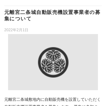
元離宮二条城自動販売機設置事業者の募
集について
2022年2月1日
元離宮二条城敷地内に自動販売機を設置していただく