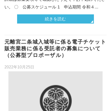
い。 〇 公募スケジュール 1 申込期間 令和４...
続きを読む
元離宮二条城入城等に係る電子チケット
販売業務に係る受託者の募集について
（公募型プロポーザル）
2022年10月25日