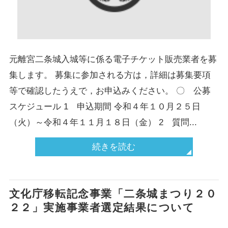
元離宮二条城入城等に係る電子チケット販売業者を募
集します。 募集に参加される方は，詳細は募集要項
等で確認したうえで，お申込みください。 〇 公募
スケジュール 1 申込期間 令和４年１０月２５日
（火）～令和４年１１月１８日（金） 2 質問...
続きを読む
文化庁移転記念事業「二条城まつり２０
２２」実施事業者選定結果について