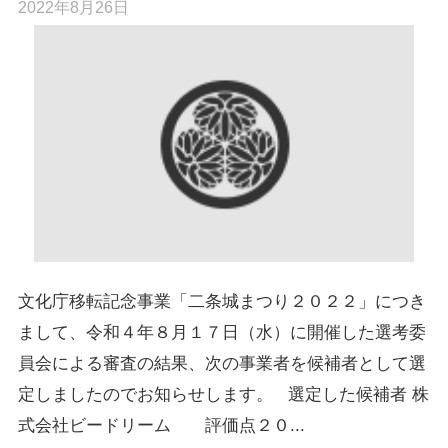
2022年8月26日
文化庁移転記念事業「二条城まつり２０２２」につき
まして、令和４年８月１７日（水）に開催した選考委
員会による審査の結果、次の事業者を候補者として選
定しましたのでお知らせします。 選定した候補者 株
式会社ビードリーム 評価点２０...