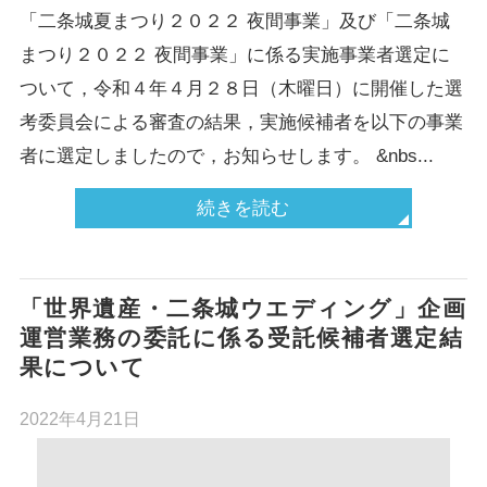
「二条城夏まつり２０２２ 夜間事業」及び「二条城
まつり２０２２ 夜間事業」に係る実施事業者選定に
ついて，令和４年４月２８日（木曜日）に開催した選
考委員会による審査の結果，実施候補者を以下の事業
者に選定しましたので，お知らせします。 &nbs...
続きを読む
「世界遺産・二条城ウエディング」企画
運営業務の委託に係る受託候補者選定結
果について
2022年4月21日