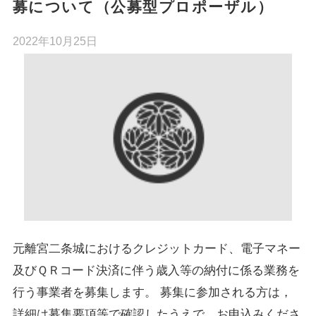
募について（公募型プロポーザル）
2022年10月25日
元離宮二条城におけるクレジットカード、電子マネー
及びＱＲコード決済に伴う歳入等の納付に係る業務を
行う事業者を募集します。 募集に参加される方は，
詳細は募集要項等で確認したうえで，お申込みくださ