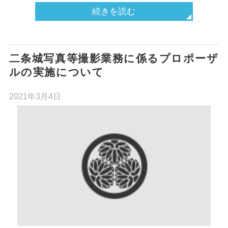
続きを読む
二条城写真等撮影業務に係るプロポーザ
ルの実施について
2021年3月4日