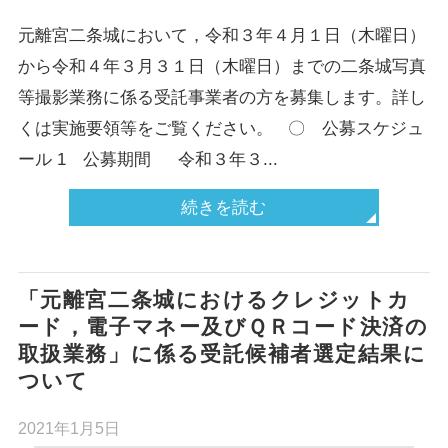
元離宮二条城において，令和３年４月１日（木曜日）
から令和４年３月３１日（木曜日）までの二条城写真
等撮影業務に係る受託事業者の方を募集します。詳し
くは実施要領等をご覧ください。 〇 公募スケジュ
ール 1 公募期間 令和３年３...
続きを読む
「元離宮二条城におけるクレジットカ
ード，電子マネー及びＱＲコード決済の
取扱業務」に係る受託候補者選定結果に
ついて
2021年1月5日