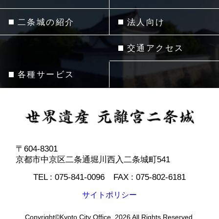
二条城の紹介
法人向け
交通アクセス
各種サービス
〒604-8301
京都市中京区二条通堀川西入二条城町541
TEL :
075-841-0096
FAX :
075-802-6181
サイトポリシー
Copyright©Kyoto City Office. 2026 All Rights Reserved.