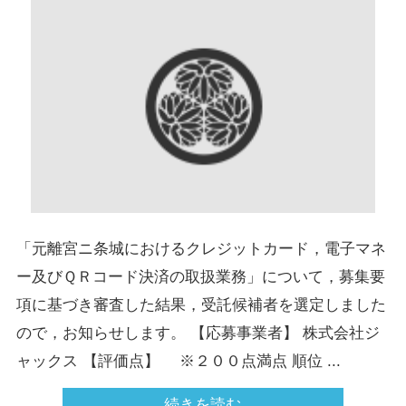
「元離宮ニ条城におけるクレジットカード，電子マネ
ー及びＱＲコード決済の取扱業務」について，募集要
項に基づき審査した結果，受託候補者を選定しました
ので，お知らせします。 【応募事業者】 株式会社ジ
ャックス 【評価点】 ※２００点満点 順位 ...
続きを読む