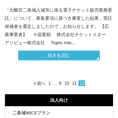
「元離宮二条城入城等に係る電子チケット販売業務委
託」について，募集要項に基づき審査した結果，受託
候補者を選定しましたので，お知らせします。 【応
募事業者】 ※提案順 株式会社チケットスター
アソビュー株式会社 Tiqets Inte...
続きを読む
« 前へ
1
…
9
10
11
12
法人向け
二条城MICEプラン