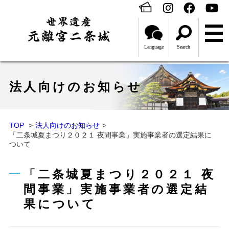
Language
Search
法人向けのお知らせ
TOP
法人向けのお知らせ
「二条城夏まつり２０２１ 夜間事業」実施事業者の選定結果に
ついて
「二条城夏まつり２０２１ 夜
間事業」実施事業者の選定結
果について