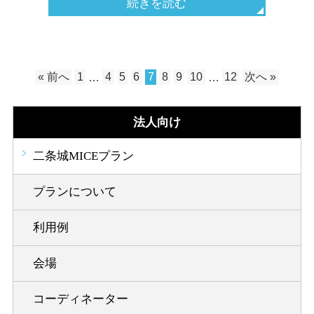
続きを読む
« 前へ
1
…
4
5
6
7
8
9
10
…
12
次へ »
法人向け
二条城MICEプラン
プランについて
利用例
会場
コーディネーター