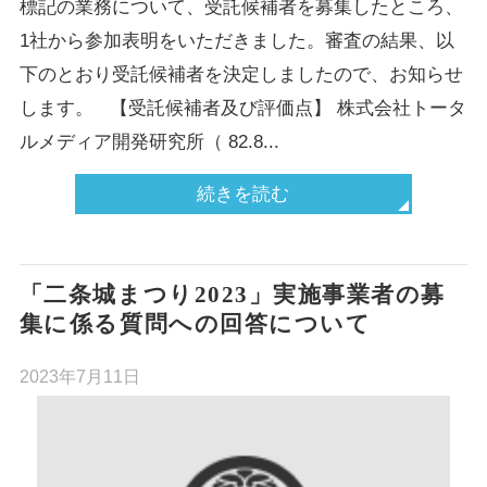
標記の業務について、受託候補者を募集したところ、
1社から参加表明をいただきました。審査の結果、以
下のとおり受託候補者を決定しましたので、お知らせ
します。 【受託候補者及び評価点】 株式会社トータ
ルメディア開発研究所（ 82.8...
続きを読む
「二条城まつり2023」実施事業者の募
集に係る質問への回答について
2023年7月11日