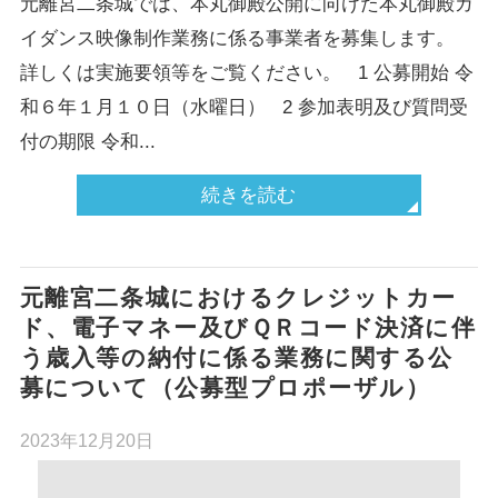
元離宮二条城では、本丸御殿公開に向けた本丸御殿ガ
イダンス映像制作業務に係る事業者を募集します。
詳しくは実施要領等をご覧ください。 1 公募開始 令
和６年１月１０日（水曜日） 2 参加表明及び質問受
付の期限 令和...
続きを読む
元離宮二条城におけるクレジットカー
ド、電子マネー及びＱＲコード決済に伴
う歳入等の納付に係る業務に関する公
募について（公募型プロポーザル）
2023年12月20日