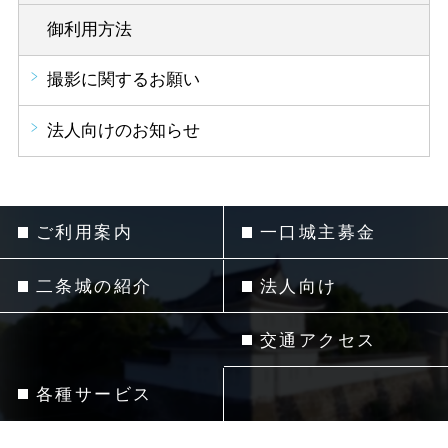
御利用方法
撮影に関するお願い
法人向けのお知らせ
ご利用案内
一口城主募金
二条城の紹介
法人向け
交通アクセス
各種サービス