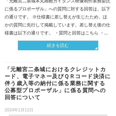
「元離宮二条城本丸御殿ガイダンス映像制作業務委託
に係るプロポーザル」への質問に対する回答は、以下
の通りです。 ※仕様書に差し替えが生じたため、ほ
かの質問に先行して掲載しています。差し替え後の仕
様書は以下の通りです。 ・質問と回答はこちら ・...
続きを読む
「元離宮二条城におけるクレジットカ
ード、電子マネー及びＱＲコード決済に
伴う歳入等の納付に係る業務に関する
公募型プロポーザル」に係る質問への
回答について
2024年1月11日