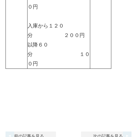
０円
入庫から１２０
分 ２００円
以降６０
分 １０
０円
前の記事を見る
次の記事を見る