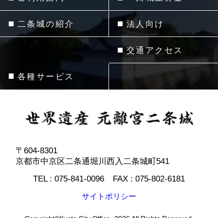
二条城の紹介
法人向け
交通アクセス
各種サービス
〒604-8301
京都市中京区二条通堀川西入二条城町541
TEL :
075-841-0096
FAX :
075-802-6181
サイトポリシー