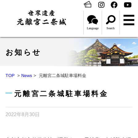
Language
Search
お知らせ
TOP
News
元離宮二条城駐車場料金
元離宮二条城駐車場料金
2022年8月30日