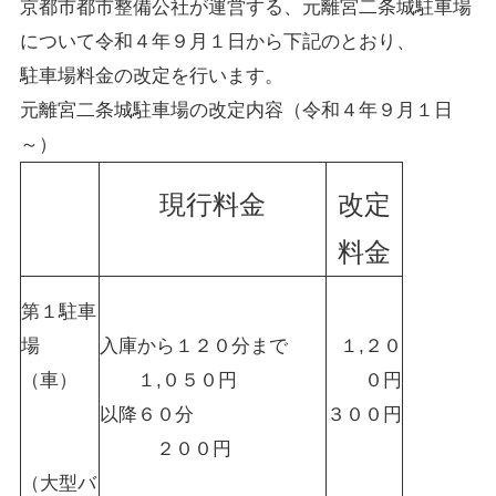
京都市都市整備公社が運営する、元離宮二条城駐車場
について令和４年９月１日から下記のとおり、
駐車場料金の改定を行います。
元離宮二条城駐車場の改定内容（令和４年９月１日
～）
現行料金
改定
料金
第１駐車
場
入庫から１２０分まで
１,２０
（車）
１,０５０円
０円
以降６０分
３００円
２００円
（大型バ