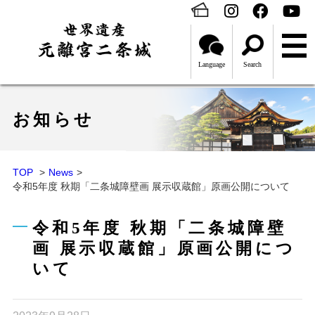
Language
Search
お知らせ
TOP
News
令和5年度 秋期「二条城障壁画 展示収蔵館」原画公開について
令和5年度 秋期「二条城障壁
画 展示収蔵館」原画公開につ
いて