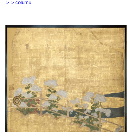
＞＞columu