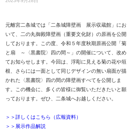
2023年9月28日
元離宮二条城では「二条城障壁画 展示収蔵館」にお
いて、二の丸御殿障壁画（重要文化財）の原画を公開
しております。この度、令和５年度秋期原画公開「菊
と扇 ～〈黒書院〉四の間～」の開催について、改め
てお知らせします。今回は、浮彫に見える菊の花や垣
根、さらには一面として同じデザインの無い扇面が描
かれた〈黒書院〉四の間の障壁画すべてを公開しま
す。この機会に、多くの皆様に御覧いただきたいと願
っております。ぜひ、二条城へお越しください。
＞＞詳しくはこちら（広報資料）
＞＞展示作品解説