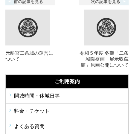
前の記事を見る
次の記事を見る
元離宮二条城の運営に
令和５年度 冬期「二条
ついて
城障壁画 展示収蔵
館」原画公開について
ご利用案内
開城時間・休城日等
料金・チケット
よくある質問