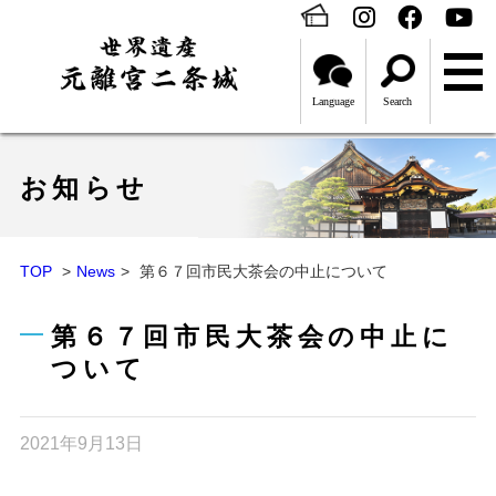
Language
Search
お知らせ
TOP
News
第６７回市民大茶会の中止について
第６７回市民大茶会の中止に
ついて
2021年9月13日