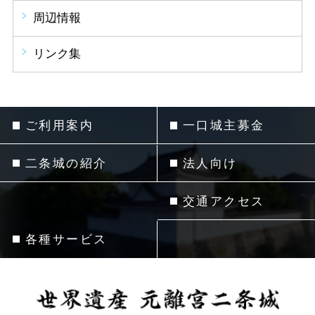
周辺情報
リンク集
ご利用案内
一口城主募金
二条城の紹介
法人向け
交通アクセス
各種サービス