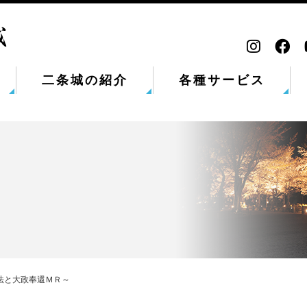
二条城の紹介
各種サービス
法と大政奉還ＭＲ～