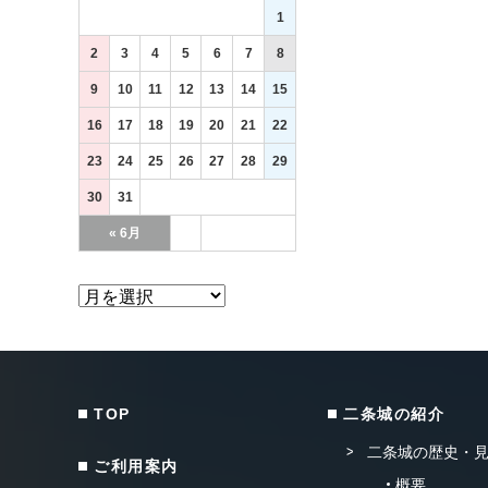
1
2
3
4
5
6
7
8
9
10
11
12
13
14
15
16
17
18
19
20
21
22
23
24
25
26
27
28
29
30
31
« 6月
TOP
二条城の紹介
二条城の歴史・
ご利用案内
概要