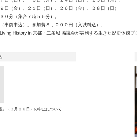
、２１日（日）、２６日（金）、２８日（日）
３０分（集合７時５５分）。
（事前申込）。参加費８，０００円（入城料込）。
ing History in 京都・二条城 協議会が実施する生きた歴史体
る
露」（３月２６日）の中止について