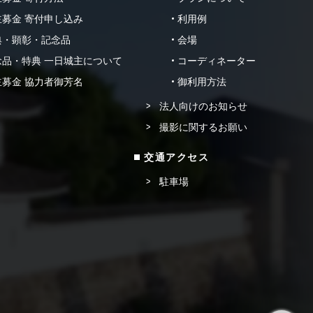
募金 寄付申し込み
利用例
典・顕彰・記念品
会場
品・特典 一日城主について
コーディネーター
募金 協力者御芳名
御利用方法
法人向けのお知らせ
撮影に関するお願い
交通アクセス
駐車場