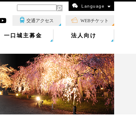
Language
交通アクセス
WEBチケット
一口城主募金
法人向け