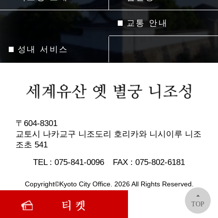
교통 안내
성내 서비스
〒604-8301
교토시 나카교구 니조도리 호리카와 니시이루 니조
조초 541
TEL :
075-841-0096
FAX :
075-802-6181
Copyright©Kyoto City Office. 2026 All Rights Reserved.
TOP