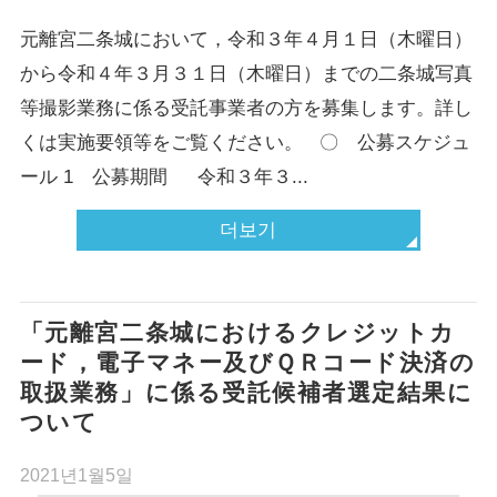
元離宮二条城において，令和３年４月１日（木曜日）
から令和４年３月３１日（木曜日）までの二条城写真
等撮影業務に係る受託事業者の方を募集します。詳し
くは実施要領等をご覧ください。 〇 公募スケジュ
ール 1 公募期間 令和３年３...
더보기
「元離宮二条城におけるクレジットカ
ード，電子マネー及びＱＲコード決済の
取扱業務」に係る受託候補者選定結果に
ついて
2021년1월5일