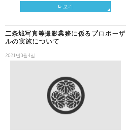
더보기
二条城写真等撮影業務に係るプロポーザ
ルの実施について
2021년3월4일