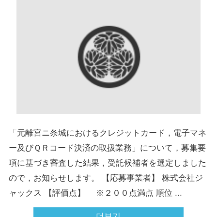
「元離宮ニ条城におけるクレジットカード，電子マネ
ー及びＱＲコード決済の取扱業務」について，募集要
項に基づき審査した結果，受託候補者を選定しました
ので，お知らせします。 【応募事業者】 株式会社ジ
ャックス 【評価点】 ※２００点満点 順位 ...
더보기