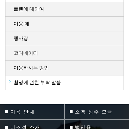
플랜에 대하여
이용 예
행사장
코디네이터
이용하시는 방법
촬영에 관한 부탁 말씀
이용 안내
소액 성주 모금
니조성 소개
법인용