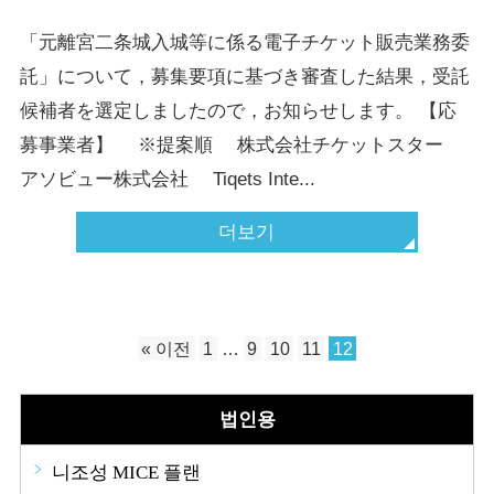
「元離宮二条城入城等に係る電子チケット販売業務委
託」について，募集要項に基づき審査した結果，受託
候補者を選定しましたので，お知らせします。 【応
募事業者】 ※提案順 株式会社チケットスター
アソビュー株式会社 Tiqets Inte...
더보기
« 이전
1
…
9
10
11
12
법인용
니조성 MICE 플랜