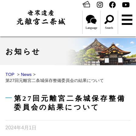
Language
Search
お知らせ
TOP
News
第27回元離宮二条城保存整備委員会の結果について
第27回元離宮二条城保存整備
委員会の結果について
2024年4月1日