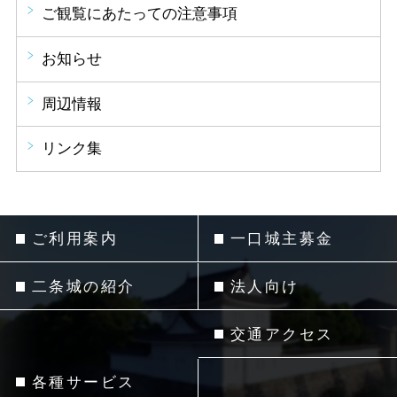
ご観覧にあたっての注意事項
お知らせ
周辺情報
リンク集
ご利用案内
一口城主募金
二条城の紹介
法人向け
交通アクセス
各種サービス