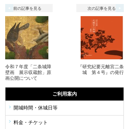
前の記事を見る
次の記事を見る
令和７年度「二条城障
『研究紀要元離宮二条
壁画 展示収蔵館」原
城 第４号』の発行
画公開について
ご利用案内
開城時間・休城日等
料金・チケット