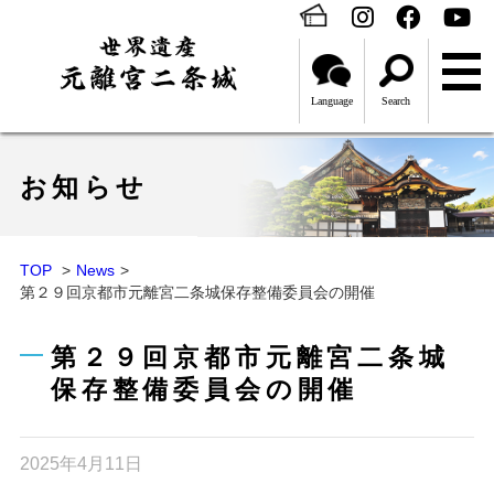
Language
Search
お知らせ
TOP
News
第２９回京都市元離宮二条城保存整備委員会の開催
第２９回京都市元離宮二条城
保存整備委員会の開催
2025年4月11日