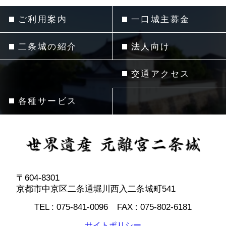
ご利用案内
一口城主募金
二条城の紹介
法人向け
交通アクセス
各種サービス
〒604-8301
京都市中京区二条通堀川西入二条城町541
TEL :
075-841-0096
FAX :
075-802-6181
サイトポリシー