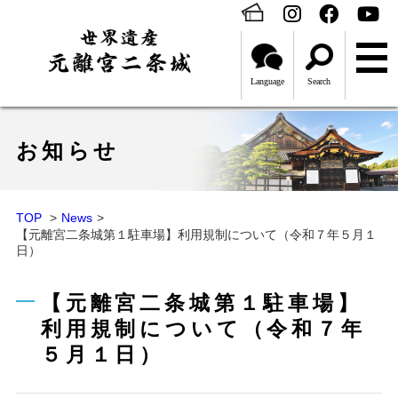
Language
Search
お知らせ
TOP
News
【元離宮二条城第１駐車場】利用規制について（令和７年５月１
日）
【元離宮二条城第１駐車場】
利用規制について（令和７年
５月１日）