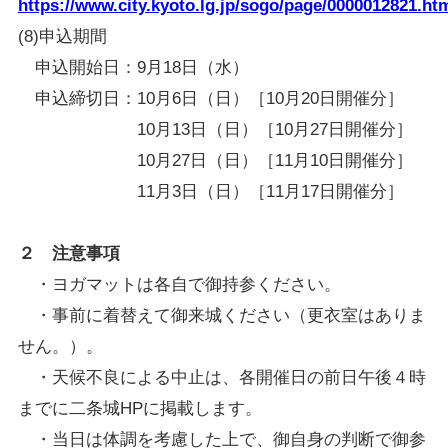
https://www.city.kyoto.lg.jp/sogo/page/0000012821.ht
(8)申込期間
申込開始日：9月18日（水）
申込締切日：10月6日（日）［10月20日開催分］
10月13日（日）［10月27日開催分］
10月27日（日）［11月10日開催分］
11月3日（日）［11月17日開催分］
２ 注意事項
・ヨガマットは各自で御持参ください。
・事前に着替えて御来城ください（更衣室はありま
せん。）。
・天候不良による中止は、各開催日の前日午後４時
までに二条城HPに掲載します。
・当日は体調を考慮した上で、御自身の判断で御参