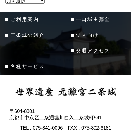
ご利用案内
一口城主募金
二条城の紹介
法人向け
交通アクセス
各種サービス
〒604-8301
京都市中京区二条通堀川西入二条城町541
TEL :
075-841-0096
FAX :
075-802-6181