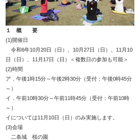
１ 概 要
(1)開催日
令和6年10月20日（日）、10月27日（日）、11月10
日（日）、11月17日（日）＜複数日の参加も可能＞
(2)時間
ア．午後1時15分～午後2時30分（受付：午後0時45分
～）
イ．午前10時30分～午前11時45分（受付：午前10時
～）
イについては11月10日（日）のみ実施します。
(3)会場
二条城 桜の園