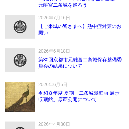
元離宮二条城を巡ろう」
2026年7月16日
【ご来城の皆さまへ】熱中症対策のお
願い
2026年6月18日
第30回京都市元離宮二条城保存整備委
員会の結果について
2026年6月5日
令和８年度 夏期「二条城障壁画 展示
収蔵館」原画公開について
2026年4月30日