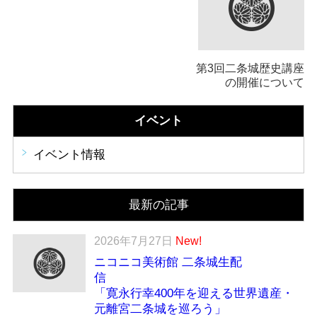
第3回二条城歴史講座
の開催について
イベント
イベント情報
最新の記事
2026年7月27日
New!
ニコニコ美術館 二条城生配
「寛永行幸400年を迎える世界遺産・
元離宮二条城を巡ろう」