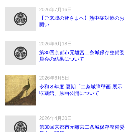
2026年7月16日
【ご来城の皆さまへ】熱中症対策のお
願い
2026年6月18日
第30回京都市元離宮二条城保存整備委
員会の結果について
2026年6月5日
令和８年度 夏期「二条城障壁画 展示
収蔵館」原画公開について
2026年4月30日
第30回京都市元離宮二条城保存整備委