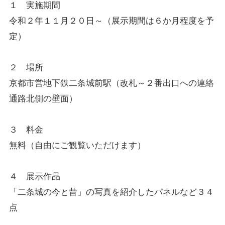
１ 実施期間
令和２年１１月２０日～（展示期間は６か月程度を予
定）
２ 場所
京都市営地下鉄二条城前駅（改札～２番出口への連絡
通路北側の壁面）
３ 料金
無料（自由にご観覧いただけます）
４ 展示作品
「二条城の今と昔」の写真を紹介したパネルなど３４
点