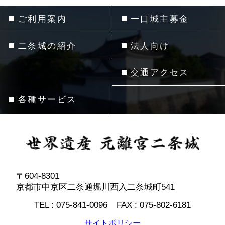
ご利用案内
一口城主募金
二条城の紹介
法人向け
交通アクセス
各種サービス
〒604-8301
京都市中京区二条通堀川西入二条城町541
TEL :
075-841-0096
FAX :
075-802-6181
サイトポリシー