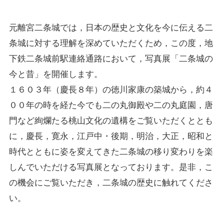
元離宮二条城では，日本の歴史と文化を今に伝える二
条城に対する理解を深めていただくため，この度，地
下鉄二条城前駅連絡通路において，写真展「二条城の
今と昔」を開催します。
１６０３年（慶長８年）の徳川家康の築城から，約４
００年の時を経た今でも二の丸御殿や二の丸庭園，唐
門など絢爛たる桃山文化の遺構をご覧いただくととも
に，慶長，寛永，江戸中・後期，明治，大正，昭和と
時代とともに姿を変えてきた二条城の移り変わりを楽
しんでいただける写真展となっております。是非，こ
の機会にご覧いただき，二条城の歴史に触れてくださ
い。