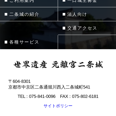
ご利用案内
一口城主募金
二条城の紹介
法人向け
交通アクセス
各種サービス
〒604-8301
京都市中京区二条通堀川西入二条城町541
TEL :
075-841-0096
FAX :
075-802-6181
サイトポリシー