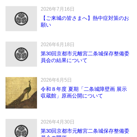
2026年7月16日
【ご来城の皆さまへ】熱中症対策のお
願い
2026年6月18日
第30回京都市元離宮二条城保存整備委
員会の結果について
2026年6月5日
令和８年度 夏期「二条城障壁画 展示
収蔵館」原画公開について
2026年4月30日
第30回京都市元離宮二条城保存整備委