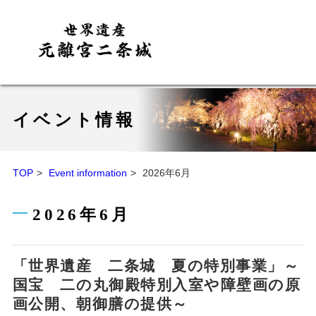
イベント情報
TOP
Event information
2026年6月
2026年6月
「世界遺産 二条城 夏の特別事業」～
国宝 二の丸御殿特別入室や障壁画の原
画公開、朝御膳の提供～