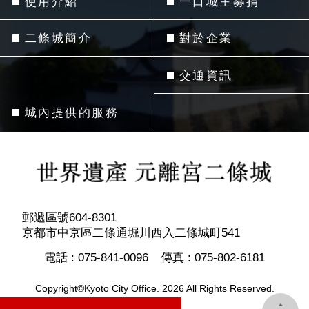
使用介紹
一口城主募捐
二條城簡介
對於企業
交通資訊
城內提供的服務
郵遞區號604-8301
京都市中京區二條通堀川西入二條城町541
電話 :
075-841-0096
傳真 :
075-802-6181
Copyright©Kyoto City Office. 2026 All Rights Reserved.