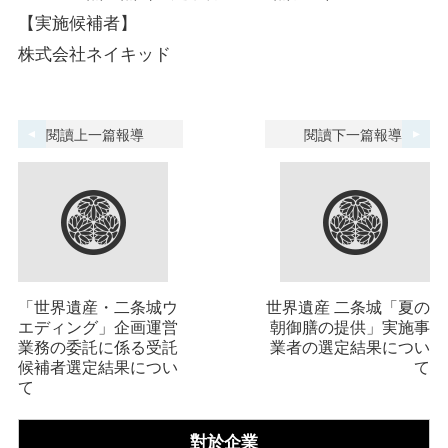
【実施候補者】
株式会社ネイキッド
閱讀上一篇報導
閱讀下一篇報導
「世界遺産・二条城ウ
世界遺産 二条城「夏の
エディング」企画運営
朝御膳の提供」実施事
業務の委託に係る受託
業者の選定結果につい
候補者選定結果につい
て
て
對於企業