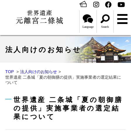
Language
Search
法人向けのお知らせ
TOP
法人向けのお知らせ
世界遺産 二条城「夏の朝御膳の提供」実施事業者の選定結果に
ついて
世界遺産 二条城「夏の朝御膳
の提供」実施事業者の選定結
果について