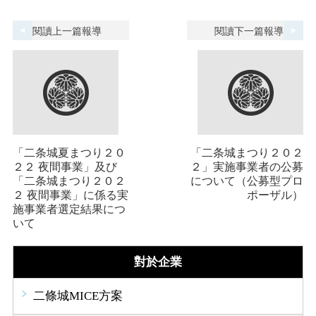
閱讀上一篇報導
閱讀下一篇報導
「二条城夏まつり２０
「二条城まつり２０２
２２ 夜間事業」及び
２」実施事業者の公募
「二条城まつり２０２
について（公募型プロ
２ 夜間事業」に係る実
ポーザル）
施事業者選定結果につ
いて
對於企業
二條城MICE方案