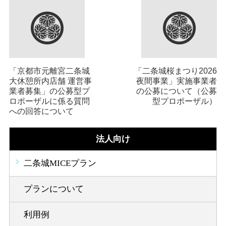
「京都市元離宮二条城
「二条城桜まつり2026
大休憩所内店舗 運営事
夜間事業」実施事業者
業者募集」の公募型プ
の公募について（公募
ロポーザルに係る質問
型プロポーザル）
への回答について
法人向け
二条城MICEプラン
プランについて
利用例