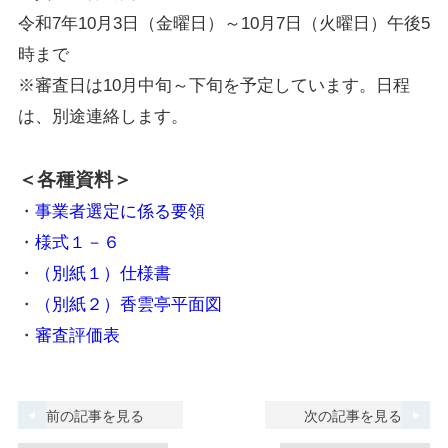
令和7年10月3日（金曜日）～10月7日（火曜日）午後5
時まで
※審査日は10月中旬～下旬を予定しています。日程
は、別途連絡します。
＜各種資料＞
・
事業者選定に係る要領
・
様式１－６
・
（別紙１）仕様書
・
（別紙２）香雲亭平面図
・
審査評価表
前の記事を見る
次の記事を見る