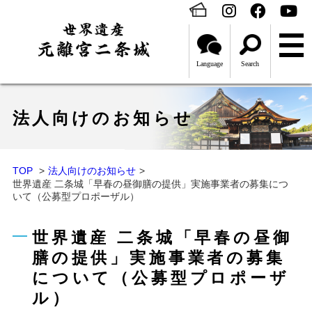
Language
Search
法人向けのお知らせ
TOP
法人向けのお知らせ
世界遺産 二条城「早春の昼御膳の提供」実施事業者の募集につ
いて（公募型プロポーザル）
世界遺産 二条城「早春の昼御
膳の提供」実施事業者の募集
について（公募型プロポーザ
ル）